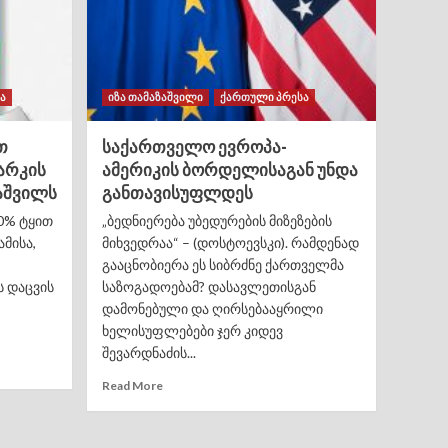
ა
იზა თამაზაშვილი
ქართული პრესა
თ
საქართველო ევროპა-
არკის
ამერიკის ბორდელისაგან უნდა
აშვილს
განთავისუფლდეს
0% ტყით
„ბედნიერება უბედურების მიზეზების
მისა,
მიხვედრაა“ – (დოსტოევსკი). რამდენად
გააცნობიერა ეს სიბრძნე ქართველმა
ს დაცვის
საზოგადოებამ? დასავლეთისგან
დამონებული და ღირსებააყრილი
ხელისუფლებები ჯერ კიდევ
შევარდნაძის...
Read More