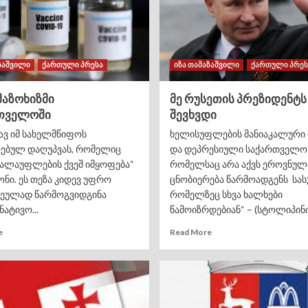
ზაშვილი
ქართული პრესა
იზა თამაზაშვილი
ქართული პრეს
მაზოხიზმი
მე რუსეთის პრეზიდენტს
თველოში
შევხვდი
დავ იმ სახელმწიფოს
ხელისუფლების მანიაკალური
ებულ დაღუპვას, რომელიც
და დეპრესიული საქართველო 
ძალაუფლების ქვეშ იმყოფება“
რომელსაც არა აქვს ეროვნულ
ნი. ეს თეზა კიდევ უფრო
ცნობიერება წარმოადგენს სასუ
ეულად წარმოგვიდგინა
რომელზეც სხვა ხალხები
ატივო...
წამოიზრდებიან“ – (სტოლიპინი,
e
Read More