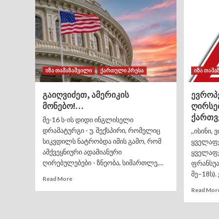
იზა თამაზაშვილი
ქართული პრესა
იზა თამა
გაიღვიძეთ, ამერიკის
ევროპ
მონებო!…
ღირსებ
ქართვ
მე-16 ს-ის დიდი ინგლისელი
დრამატურგი - უ. შექსპირი, რომელიც
,,ისინი,
სიკვდილს ნატრობდა იმის გამო, რომ
ყველაფე
ამქვეყნიური ადამიანური
ყველაფე
ღირებულებები - ზნეობა, სიმართლე,...
ფრანსუა
მე–18ს). 
Read More
Read Mor