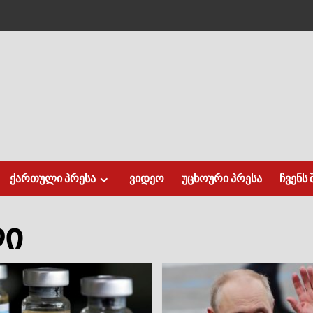
ქართული პრესა
ვიდეო
უცხოური პრესა
ჩვენს 
ლი