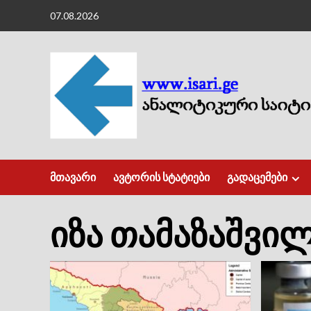
Skip
07.08.2026
to
content
მთავარი
ავტორის სტატიები
გადაცემები
იზა თამაზაშვი