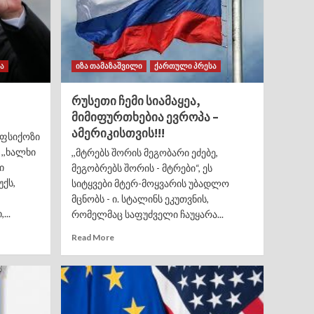
ა
იზა თამაზაშვილი
ქართული პრესა
რუსეთი ჩემი სიამაყეა,
მიმიფურთხებია ევროპა –
ამერიკისთვის!!!
 ფსიქოზი
,,ხალხი
,,მტრებს შორის მეგობარი ეძებე,
ი
მეგობრებს შორის - მტრები“, ეს
ქს,
სიტყვები მტერ-მოყვარის უბადლო
მცნობს - ი. სტალინს ეკუთვნის,
...
რომელმაც საფუძველი ჩაუყარა...
Read More