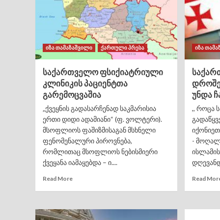
იზა თამაზაშვილი
ქართული პრესა
იზა თამა
საქართველო ფსიქიატრიული
საქარ
კლინიკის პაციენტთა
დროშე
გარემოცვაშია
უნდა 
„ქვეყნის გადასარჩენად საკმარისია
,, როცა
ერთი დიდი ადამიანი“ (ფ. ვოლტერი).
გადაწყვ
მსოფლიოს ფაშიზმისაგან მსხნელი
იქონიეთ
ფენომენალური პიროვნება,
- მოღალა
რომლითაც მსოფლიოს ნებისმიერი
ისლამის
ქვეყანა იამაყებდა – ი....
დღევანდ
Read More
Read Mor