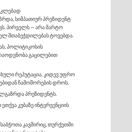
აკლებად
ზრდა, სიმპათიურ პრეზიდენტ
ვს. პირველს — არა მარტო
დველ შთაბეჭდილებას ტოვებდა.
ბას, პოლიტიკოსის
 რაოდენობა გაცილებით
ლახული რეპუტაცია, კიდევ უფრო
ლებიდან ჩამოშორების დროს.
ხალგაზრდა პრეზიდენტს.
 ეთქვა კუბაზე ინტერვენციის
 საბჭოთა კავშირიც, თურქეთში