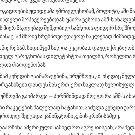
ოგადოების უდიდესმა უმრავლესობამ, პოლიტიკაში ნ
ინდელი მოპაექრეებიდან უპირატესობა აშშ-ს ახალგა
ბის მიერ ნაკლებად შემკობილ საბჭოთა ლიდერ ხრუშჩო
ებასაც. ამ მხრივ ხრუშჩოვი უდავოდ ნაკლებად მიმზი
გონიერებამ, სიდინჯემ სძლია ცეტობას, დაუფიქრებლო
იდველ გარეგნობას დილეტანტთა თვალში, რომელთა
ულთა რაოდენობას.
ამ კენედის გაამარჯვებინა, ხრუშჩოვს კი, ისედაც შე
ს ორგანიზება დასდეს მას ერთ-ერთ ნაკლად ხელისუფ
უშჩოვმა გაიმარჯვა — პირწმინდად მოუგო რა აშშ-ს ა
რი რაკეტების მალულად ჩატანით, აიძულა კენედი უარი
ერთხელ შეეცადა ვაშინგტონი კუბის კრიზისამდე.
დაარჩინა ამერიკული სამხედრო აგრესიისგან, არამედ