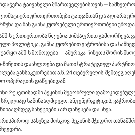
მხარდაჭერა ტაივანელი მმართველებისთვის — სამხედრო
პლომატიური ურთიერთობები ტაივანთან და აღიარა ერთ
რჩუნა და მას განსაკუთრებული ურთიერთობები უწოდა
აშშ-ს ურთიერთობა წლებია სიმძაფრით გამოირჩევა. ვა
ელი პოლიტიკა, განსაკუთრებით ვაჭრობისა და სამხე
ა უარყო აშშ-ს მოწოდება — ამერიკა-ჩინეთს შორის მ
თ-ჩინეთის დაახლოება და მათი სტრატეგიულ პარტნიო
ლება განსაკუთრებით ა.წ. 24 თებერვლის შემდეგ აღენი
ო ოპერაციის დაწყებიდან.
ნი რუსეთისადმი პეკინის მეგობრული დამოკიდებულებ
ს სრულიად საწინააღმდეგო, ანუ ენერგეტიკის, ვაჭრო
წინააღმდეგ სანქციების არ დაწესება და სხვა.
პირისპიროდ სახეზეა მოსკოვ-პეკინის მჭიდრო თანა
ნხვედრა.