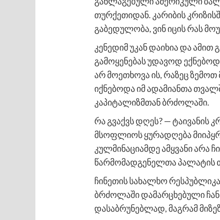
განლაგებული ამერიკული ბალის
თურქეთიდან. კარიბის კრიზის
გაბედულობა, ვინ იცის რას მოუ
კენედიმ უკან დაიხია და ამი
გამოყენებას უდავოდ ექნებოდა
არ მოეთხოვა ის, რაზეც ზემო
იქნებოდა იმ ადამიანთა თვალ
კაპიტალიზმთან ბრძოლაში.
რა გვაქვს დღეს? — ტაივანის კ
მსოფლიოს ყურადღება მიიპყრო.
კულმინაციამდე ამყვანი არა ჩ
წარმომადგენელთა პალატის თ
ჩინეთის სახალხო რესპუბლიკა,
ბრძოლაში დამარცხებული ჩან კ
დასაბრუნებლად, მაგრამ მიზეზ