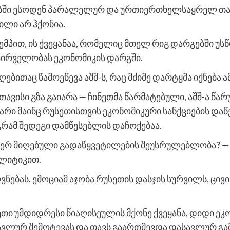
ებში ესოდენ პარალელურ და ურთიერთხელსაყრელ თ
ილი არ ჰქონია.
ემპით, ის ქვეყანაა, რომელიც მთელ რიგ დარგებში უსწ
პირველობას ეკონომიკის დარგში.
ებითაც წამოეწევა აშშ-ს, რაც მძიმე დარტყმა იქნება ამ
 თავისი გზა გაიარა — ჩინეთმა წარმატებული, აშშ-ა წ
არი მაინც რუსეთისთვის ეკონომიკური სანქციების დაწეს
რამ შედეგი დამწესებლის დაჩოქებაა.
მიერ მიღებული გადაწყვეტილების შეუსრულებლობა? 
ლიტიკით.
ვნებას. ემოციამ აჯობა რუსეთის დასჯის სურვილს, ცივ
სეთი უმდიდრესი წიაღისეულის მქონე ქვეყანა, დიდი 
ვლურ შემოტევას და თავს გაართმევდა დასავლურ გამ