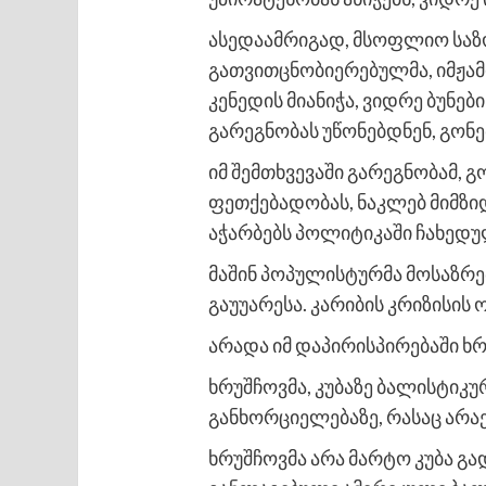
ასედაამრიგად, მსოფლიო საზ
გათვითცნობიერებულმა, იმჟამ
კენედის მიანიჭა, ვიდრე ბუნე
გარეგნობას უწონებდნენ, გონ
იმ შემთხვევაში გარეგნობამ, 
ფეთქებადობას, ნაკლებ მიმზ
აჭარბებს პოლიტიკაში ჩახედ
მაშინ პოპულისტურმა მოსაზრებ
გაუუარესა. კარიბის კრიზისი
არადა იმ დაპირისპირებაში ხრ
ხრუშჩოვმა, კუბაზე ბალისტიკუ
განხორციელებაზე, რასაც არა
ხრუშჩოვმა არა მარტო კუბა გა