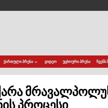
ქართული პრესა
ვიდეო
უცხოური პრესა
ჩვენს 
ჩქარა მრავალპოლუ
ნის პროცესი