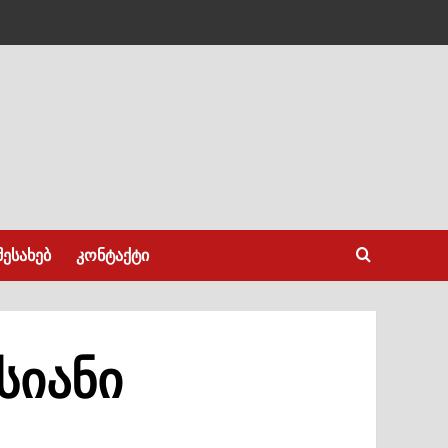
შესახებ
კონტაქტი
სიანი