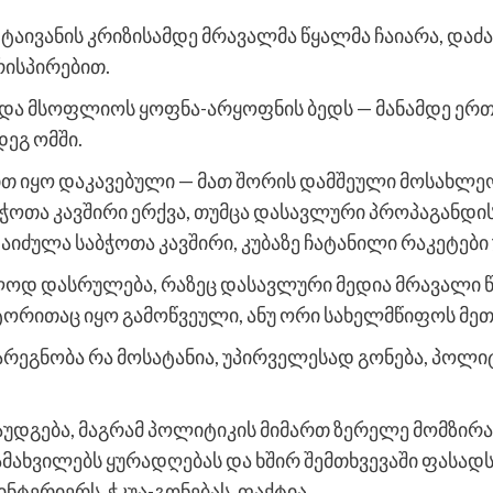
ნ, ტაივანის კრიზისამდე მრავალმა წყალმა ჩაიარა, და
ისპირებით.
ტდა მსოფლიოს ყოფნა-არყოფნის ბედს — მანამდე ერ
ეგ ომში.
თ იყო დაკავებული — მათ შორის დამშეული მოსახლეო
ბჭოთა კავშირი ერქვა, თუმცა დასავლური პროპაგანდი
იძულა საბჭოთა კავშირი, კუბაზე ჩატანილი რაკეტები უ
ებლოდ დასრულება, რაზეც დასავლური მედია მრავალი
ორითაც იყო გამოწვეული, ანუ ორი სახელმწიფოს მე
რეგნობა რა მოსატანია, უპირველესად გონება, პოლ
.
დაუდგება, მაგრამ პოლიტიკის მიმართ ზერელე მომზი
მახვილებს ყურადღებას და ხშირ შემთხვევაში ფასადს
ინტერიერს, ჭკუა-გონებას, ფაქტია.