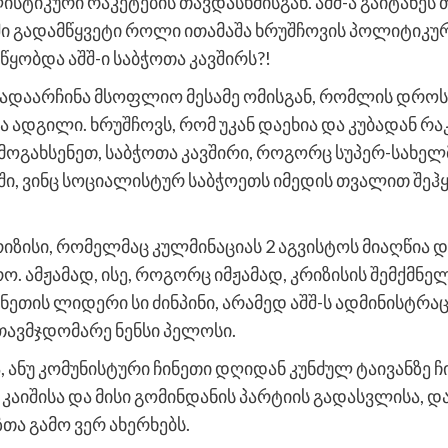
ტიკური რაკეტების თავდასხმისგან. აშშ-ა გაიტანეს 
ში გადამწყვეტი როლი ითამაშა ხრუშჩოვის პოლიტიკურმ
წყობდა აშშ-ი საბჭოთა კავშირს?!
თ გადაარჩინა მსოფლიო მესამე ომისგან, რომლის დრო
 ადგილი. ხრუშჩოვს, რომ უკან დაეხია და კუბადან რ
თ მოგახსენეთ, საბჭოთა კავშირი, როგორც სუპერ-სა
ში, ვინც სოციალისტურ საბჭოეთს იმედის თვალით შე
რიზისი, რომელმაც კულმინაციას 2 აგვისტოს მიაღწია დ
 ამჟამად, ისე, როგორც იმჟამად, კრიზისის შემქმნელ
ინეთის ლიდერი სი ძინპინი, არამედ აშშ-ს ადმინისტრა
ავმჯდომარე ნენსი პელოსი.
 ანუ კომუნისტური ჩინეთი დღიდან კუნძულ ტაივანზე 
აიშისა და მისი გომინდანის პარტიის გადასვლისა, დ
თა გამო ვერ ახერხებს.