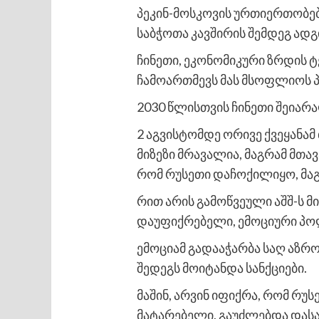
პეკინ-მოსკოვის ურთიერთობ
საბჭოთა კავშირის შემდეგ ადგ
ჩინეთი, ეკონომიკური ზრდის ტ
ჩამოართმევს მას მსოფლიოს 
2030 წლისთვის ჩინეთი შეიარაღ
2 აგვისტომდე ორივე ქვეყანამ
მიზეზი მრავალია, მაგრამ მთავ
რომ რუსეთი დაჩოქილიყო, მაგ
რით არის გამოწვეული აშშ-ს 
დაუფიქრებელი, ემოციური პო
ემოციამ გადააჭარბა საღ აზრო
შედეგს მოიტანდა სანქციები.
მაშინ, არვინ იფიქრა, რომ რუ
მატარებელი, გაუძლებდა დასა