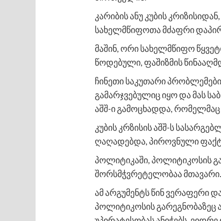
კარიბის ანუ კუბის კრიზისიდა
სახელმწიფოთა მძაფრი დაპირ
მაშინ, ორი სახელმწიფო წყვე
წოდებული, ფაშიზმის წინააღმდ
ჩინეთი საკუთარი პრობლემები
გამარჯვებულიც იყო და მას სა
აშშ-ი გამოცხადდა, რომელმაც ა
კუბის კრზისის აშშ-ს სასარგ
ღაღადებდა, პიროვნული ფაქტ
პოლიტიკაში, პოლიტიკოსის გა
შორსმჭვრეტელობაა მთავარი
ამ არგუმენტს წინ ვერაფერი 
პოლიტიკოსის გარეგნობაზეც ა
უპირატესობას ანიჭებს, ვიდრე 