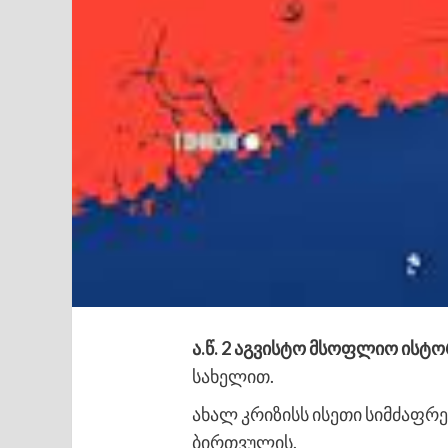
ა.წ. 2 აგვისტო მსოფლიო ისტორ
სახელით.
ახალ კრიზისს ისეთი სიმძაფრე
ბირთვულის.