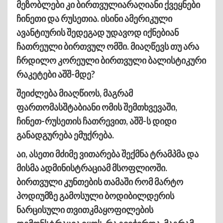
მეზობლები კი ბირთვულიარაღიანი ქვეყნები
ჩინეთი და რუსეთია. ისინი ამერიკული
ავანტიურის შედეგად უდავოდ იქნებიან
ჩათრეული ბირთვულ ომში. მიაღწევს თუ არა
ჩრდილო კორეული ბირთვული ბალისტიკური
რაკეტები აშშ-მდე?
შეიძლება მიაღწიოს, მაგრამ
ფართომასშტაბიანი ომის შემთხვევაში,
ჩინეთ-რუსეთის ჩათრევით, აშშ-ს დიდი
განადგურება ემუქრება.
აი, ასეთი მძიმე ვითარება შექმნა ტრამპმა და
მისმა ადმინისტრაციამ მსოფლიოში.
ბირთვული კუნთების თამაში რომ მარტო
პოდიუმზე გამოსული ბოდიბილდერის
ნარცისული თვითკმაყოფილების