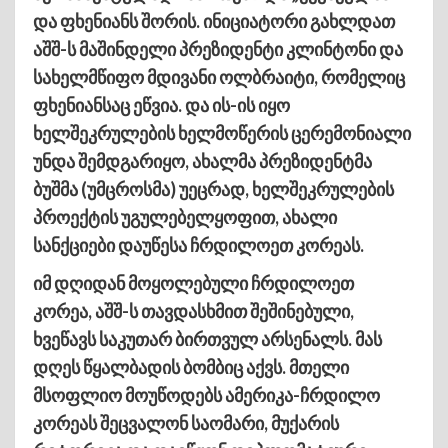
და ფხენიანს შორის. ინიციატორი გახლდათ
აშშ-ს მაშინდელი პრეზიდენტი კლინტონი და
სახელმწიფო მდივანი ოლბრაიტი, რომელიც
ფხენიანსაც ეწვია. და ის-ის იყო
ხელშეკრულების ხელმოწერის ცერემონიალი
უნდა შემდგარიყო, ახალმა პრეზიდენტმა
ბუშმა (უმცროსმა) უეცრად, ხელშეკრულების
პროექტის უგულებელყოფით, ახალი
სანქციები დაუწესა ჩრდილოეთ კორეას.
იმ დღიდან მოყოლებული ჩრდილოეთ
კორეა, აშშ-ს თავდასხმით შეშინებული,
ხვეწავს საკუთარ ბირთვულ არსენალს. მას
დღეს წყალბადის ბომბიც აქვს. მთელი
მსოფლიო მოუწოდებს ამერიკა-ჩრდილო
კორეას შეცვალონ საომარი, მუქარის