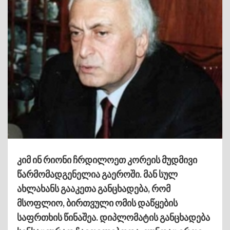
კიმ ინ რიონი ჩრდილოეთ კორეის მუდმივი
წარმომადგენელია გაეროში. მან სულ
ახლახანს გააკეთა განცხადება, რომ
მსოფლიო, ბირთვული ომის დაწყების
საფრთხის წინაშეა. დიპლომატის განცხადება