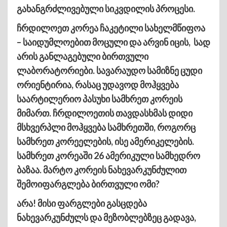
გახანგრძლივებული სიკვდილის პროცესი.
ჩრდილოეთ კორეა ჩაკეტილი სახელმწიფოა
– საიდუმლოებით მოცული და არვინ იცის, სად
არის განლაგებული ბირთვული
ლაბორატორიები. სავარაუდო სამიზნე ცუდი
ორიენტირია, რასაც უდავოდ მოჰყვება
საარტილერიო პასუხი სამხრეთ კორეის
მიმართ. ჩრდილოეთის თავდასხმას დიდი
მსხვერპლი მოჰყვება სამხრეთში, როგორც
სამხრეთ კორეელების, ისე ამერიკელების.
სამხრეთ კორეაში 26 ამერიკული სამხედრო
ბაზაა. მარტო კორეის ნახევარკუნძულით
შემოიფარგლება ბირთვული ომი?
არა! მისი ფარგლები გასცდება
ნახევარკუნძულს და მეზობლებზეც გადავა,