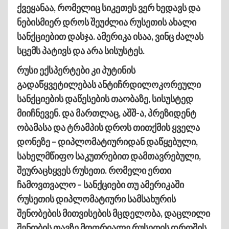
ქვეყანაა, რომელიც სიკეთეს ვერ ხედავს და
ნებისმიერ დროს შეუძლია რუსეთის ახალი
სანქციებით დასჯა. ამერიკა ისაა, ვინც ძალას
სცემს პატივს და არა სისუსტეს.
რუსი ექსპერტები კი პუტინის
გადაწყვეტილებას ანტიჩრდილოკორეული
სანქციების დაწესების თაობაზე, სისუსტედ
მიიჩნევენ. და მართლაც, აშშ-ა, პრეზიდენტ
ობამასა და ტრამპის დროს თითქმის ყველა
დონეზე – დიპლომატიურიდან დაწყებული,
სახელმწიფო საკუთრებით დამთავრებული,
შეურაცხყვეს რუსეთი. რომელი ერთი
ჩამოვთვალო – სანქციები თუ ამერიკაში
რუსეთის დიპლომატიური სამსახურის
შენობების მითვისების მცდელობა, დაცლილი
შენობის თავზე მოფრიალე რუსეთის დროშის