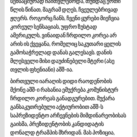
სენსაციურად ჩაითვლებოდა, თუნდაც ერთი
წლის წინათ, მაგრამ დღეს, ჩვეულებრივად
ჟღერს. როგორც ჩანს, ჩვენი ყურები მიეჩვია
კორეულ სენსაციას, უფრო ზუსტად
ამერიკულს, ვინაიდან ჩრდილო კორეა არ
არის ის ქვეყანა, რომელიც საკუთარი ყელის
გამოსაჭრელად დანას გალესავს. დანის
მლესველი მისი დაუძინებელი მტერი (ასე
თვლის ფხენიანი) აშშ-ია.
ბირთვული იარაღის დიდი რაოდენობის
მქონე აშშ-ი რახანია ემუქრება კომუნისტურ
ჩრდილო კორეას განადგურებით. მუქარა
განსაკუთრებული აქტიურობით აშშ-ს
საპრეზიდენტო არჩევნების მიმდინარეობისას
გაისმა, პრეზიდენტობის კანდიდატის
დონალდ ტრამპის მხრიდან. მას პოზიცია,