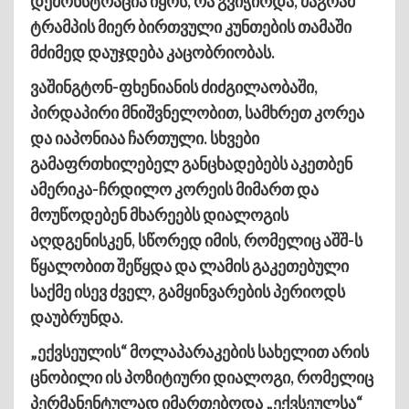
დემონსტრაცია იყოს, რა გვიჭირდა, მაგრამ
ტრამპის მიერ ბირთვული კუნთების თამაში
მძიმედ დაუჯდება კაცობრიობას.
ვაშინგტონ-ფხენიანის ძიძგილაობაში,
პირდაპირი მნიშვნელობით, სამხრეთ კორეა
და იაპონიაა ჩართული. სხვები
გამაფრთხილებელ განცხადებებს აკეთბენ
ამერიკა-ჩრდილო კორეის მიმართ და
მოუწოდებენ მხარეებს დიალოგის
აღდგენისკენ, სწორედ იმის, რომელიც აშშ-ს
წყალობით შეწყდა და ლამის გაკეთებული
საქმე ისევ ძველ, გამყინვარების პერიოდს
დაუბრუნდა.
„ექვსეულის“ მოლაპარაკების სახელით არის
ცნობილი ის პოზიტიური დიალოგი, რომელიც
პერმანენტულად იმართებოდა „ექვსეულსა“