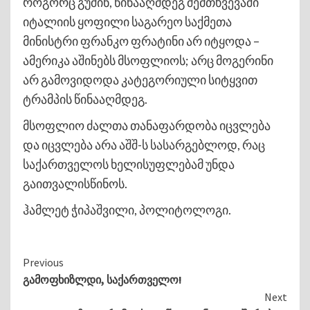
როგორც გუშინ, წინააღმდეგ შემთხვევაში
იტალიის ყოფილი საგარეო საქმეთა
მინისტრი ფრანკო ფრატინი არ იტყოდა –
ამერიკა აშინებს მსოფლიოს; არც მოგერინი
არ გამოვიდოდა კატეგორიული სიტყვით
ტრამპის წინააღმდეგ.
მსოფლიო ძალთა თანაფარდობა იცვლება
და იცვლება არა აშშ-ს სასარგებლოდ, რაც
საქართველოს ხელისუფლებამ უნდა
გაითვალისწინოს.
ჰამლეტ ჭიპაშვილი, პოლიტოლოგი.
Continue
Previous
გამოფხიზლდი, საქართველო!
Reading
Next