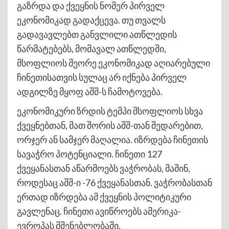
გაზრდა და ქვეყნის ნომერ პირველ
ეკონომიკად გადაქცევა. თუ თვალს
გადავავლებთ განვლილი ათწლედის
წარმატებებს, მომავალ ათწლედში,
მსოფლიოს მეორე ეკონომიკად აღიარებული
ჩინეთისათვის სულაც არ იქნება პირველ
ადგილზე მყოფ აშშ-ს ჩამოტოვება.
ეკონომიკური ზრდის ტემპი მსოფლიოს სხვა
ქვეყნებთან, მათ შორის აშშ-თან შედარებით,
ორჯერ ან სამჯერ მაღალია. იზრდება ჩინეთის
სავაჭრო პოტენციალი. ჩინეთი 127
ქვეყანასთან აწარმოებს ვაჭრობას, მაშინ,
როდესაც აშშ-ი -76 ქვეყანასთან. ვაჭრობასთან
ერთად იზრდება ამ ქვეყნის პოლიტიკური
გავლენაც. ჩინეთი ავიწროებს ამერიკა-
ევროპას მშენებლობაში,