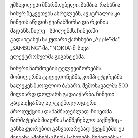
უმსხვილესი მწარმოებელი, ზამბია, რახანია
ჩინურ შეკვეთებს ასრულებს, ავსტრალია კი
ჩინეთს აწვდის ქვანახშირსა და რკინის
მადანს, ჩილე – სპილენძს. ჩინეთში
გადაიტანეს საკუთარი ქარხნები „Apple”-მა“,
„SAMSUNG”-მა, “NOKIA”-მ, სხვა
ელექტრონულმა გიგანტებმა.
ჩინური წარმოების ტელევიზორებმა,
მობილურმა ტელეფონებმა, კომპიუტერებმა
წალეკეს მსოფლიო ბაზარი. შემოსავალმა 500
მილიარდ დოლარს გადააჭარბა. ჩინეთი
გადაიქცა მაღალტექნოლოგიური
პროდუქციის დამამზადებლად. ჩინეთმა
წარმატებას მიაღწია სამშენებლო საქმეშიც –
განსაკუთრებით განვითარებად ქვეყნებში. ეს
ქვეყანა აშენებს გზებს, სახლებს, მეჩეთებსაც