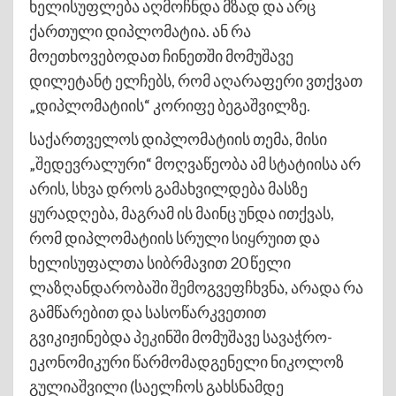
ხელისუფლება აღმოჩნდა მზად და არც
ქართული დიპლომატია. ან რა
მოეთხოვებოდათ ჩინეთში მომუშავე
დილეტანტ ელჩებს, რომ აღარაფერი ვთქვათ
„დიპლომატიის“ კორიფე ბეგაშვილზე.
საქართველოს დიპლომატიის თემა, მისი
„შედევრალური“ მოღვაწეობა ამ სტატიისა არ
არის, სხვა დროს გამახვილდება მასზე
ყურადღება, მაგრამ ის მაინც უნდა ითქვას,
რომ დიპლომატიის სრული სიყრუით და
ხელისუფალთა სიბრმავით 20 წელი
ლაზღანდარობაში შემოგვეფჩხვნა, არადა რა
გამწარებით და სასოწარკვეთით
გვიკიჟინებდა პეკინში მომუშავე სავაჭრო-
ეკონომიკური წარმომადგენელი ნიკოლოზ
გულიაშვილი (საელჩოს გახსნამდე