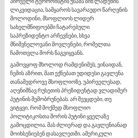
პირველი ტერორისტის უსამა ბინ ლადენის
ლიკვიდაცია, სამყაროს სავარაუდო წარღვნის
მოლოდინი, მსოფლიოს ლიდერ
სახელმწიფოებში ჩატარებული
საპრეზიდენტო არჩევნები, სხვა
მნიშვნელოვანი მოვლენები, რომელთა
ჩამოთვლა შორს წაგვიყვანს.
გამოვყოფ მხოლოდ რამდენიმეს, ვინაიდან,
ჩემის აზრით, მათ ექნებათ უდიდესი გავლენა
თანამედროვე მსოფლიოზე. უპირველესად,
აღვნიშნავ რუსეთის პრეზიდენტად ვლადიმერ
პუტინის შემობრუნებას. არ შევცდები, თუ
ვიტყვი, რომ მოქმედ მსოფლიო
პოლიტიკოსთა შორის პუტინი ყველაზე
გამოცდილია. მას ძლიერად და გავლენიანად
მოიხსენიებენ დასავლეთში. ამერიკული