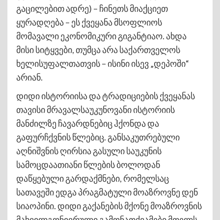
გაცილებით ადრე) – ჩინეთს მიაქციეთ
ყურადღება – ეს ქვეყანა მსოფლიოს
მომავალი ეკონომიკური გიგანტიაო. ახდა
მისი სიტყვები, თუმცა არა საქართველოს
ხელისუფალთათვის – ისინი ისევ „დეპოში“
არიან.
დიდი ისტორიისა და ტრადიციების ქვეყანას
თავისი მრავალსაუკუნოვანი ისტორიის
მანძილზე ჩავარდნებიც ჰქონდა და
გაფურჩქვნის წლებიც. განსაკუთრებული
აღნიშვნის ღირსია გასული საუკუნის
სამოცდაათიანი წლების ბოლოდან
დაწყებული გარდაქმნები, რომელსაც
სათავეში ედგა პრაგმატული მოაზროვნე დენ
სიაოპინი. დიდი გაქანების მქონე მოაზროვნის
მახვილგონივრული გამონათქვამები მთელს