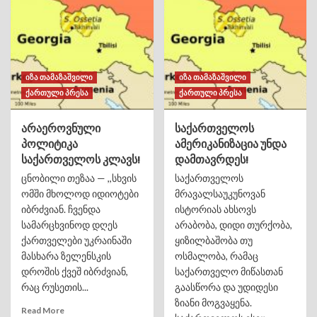
იზა თამაზაშვილი
იზა თამაზაშვილი
ქართული პრესა
ქართული პრესა
არაეროვნული
საქართველოს
პოლიტიკა
ამერიკანიზაცია უნდა
საქართველოს კლავს!
დამთავრდეს!
ცნობილი თეზაა — ,,სხვის
საქართველოს
ომში მხოლოდ იდიოტები
მრავალსაუკუნოვან
იბრძვიან. ჩვენდა
ისტორიას ახსოვს
სამარცხვინოდ დღეს
არაბობა, დიდი თურქობა,
ქართველები უკრაინაში
ყიზილბაშობა თუ
მასხარა ზელენსკის
ოსმალობა, რამაც
დროშის ქვეშ იბრძვიან,
საქართველო მიწასთან
რაც რუსეთის...
გაასწორა და უდიდესი
ზიანი მოგვაყენა.
Read More