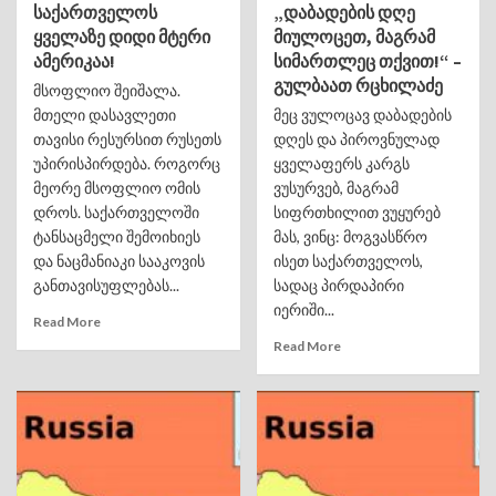
საქართველოს
„დაბადების დღე
ყველაზე დიდი მტერი
მიულოცეთ, მაგრამ
ამერიკაა!
სიმართლეც თქვით!“ –
გულბაათ რცხილაძე
მსოფლიო შეიშალა.
მთელი დასავლეთი
მეც ვულოცავ დაბადების
თავისი რესურსით რუსეთს
დღეს და პიროვნულად
უპირისპირდება. როგორც
ყველაფერს კარგს
მეორე მსოფლიო ომის
ვუსურვებ, მაგრამ
დროს. საქართველოში
სიფრთხილით ვუყურებ
ტანსაცმელი შემოიხიეს
მას, ვინც: მოგვასწრო
და ნაცმანიაკი სააკოვის
ისეთ საქართველოს,
განთავისუფლებას...
სადაც პირდაპირი
იერიში...
Read More
Read More