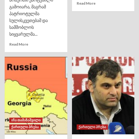
Read More
გამოიარა, მაგრამ
პატრიოტულმა
სულისკვეთებამ და
სამშობლოს
სიყვარულმა...
Read More
იზა თამაზაშვილი
ქართული პრესა
ქართული პრესა