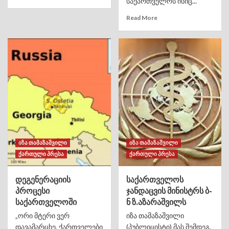
საქართველოს ისიც...
Read More
იზა თამაზაშვილი
იზა თამაზაშვილი
ქართული პრესა
ქართული პრესა
დეგენერაციის
საქართველოს
პროცესი
ჯანდაცვის მინისტრს ბ-
საქართველოში
ნ ზ.აზარაშვილს
„ორი მტერი ვერ
იზა თამაზაშვილი
დავამარცხე, ქართველები
(პუბლიცისტი) მას შემდეგ,