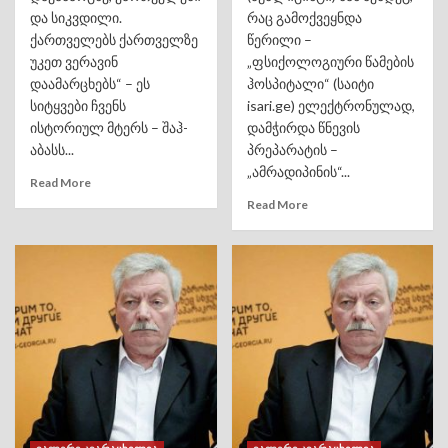
და სიკვდილი.
რაც გამოქვეყნდა
ქართველებს ქართველზე
წერილი –
უკეთ ვერავინ
„ფსიქოლოგიური წამების
დაამარცხებს“ – ეს
ჰოსპიტალი“ (საიტი
სიტყვები ჩვენს
isari.ge) ელექტრონულად,
ისტორიულ მტერს – შაჰ-
დამჭირდა წნევის
აბასს...
პრეპარატის –
„ამრადიპინის“...
Read More
Read More