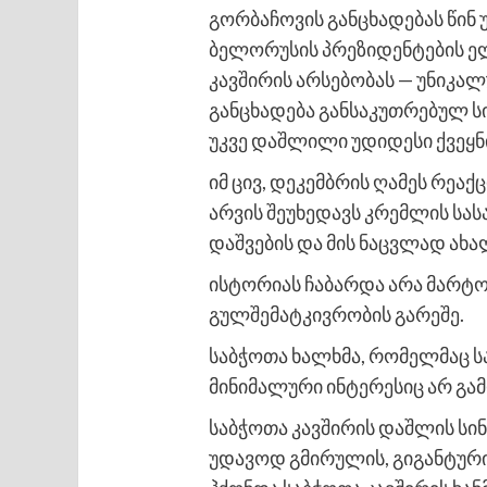
გორბაჩოვის განცხადებას წინ 
ბელორუსის პრეზიდენტების ელც
კავშირის არსებობას — უნიკალ
განცხადება განსაკუთრებულ სი
უკვე დაშლილი უდიდესი ქვეყნ
იმ ცივ, დეკემბრის ღამეს რე
არვის შეუხედავს კრემლის ს
დაშვების და მის ნაცვლად ახ
ისტორიას ჩაბარდა არა მარტო
გულშემატკივრობის გარეშე.
საბჭოთა ხალხმა, რომელმაც ს
მინიმალური ინტერესიც არ გა
საბჭოთა კავშირის დაშლის სი
უდავოდ გმირულის, გიგანტური