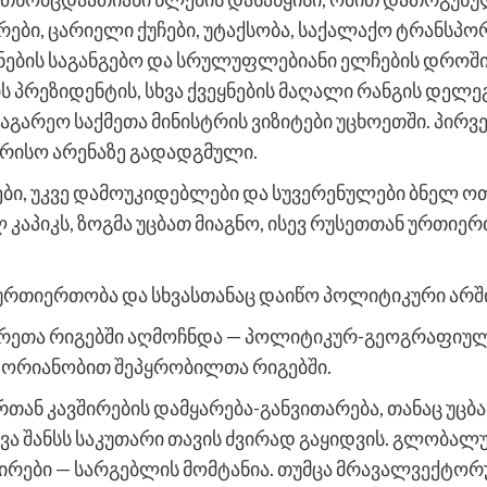
რები, ცარიელი ქუჩები, უტაქსობა, საქალაქო ტრანსპო
ნების საგანგებო და სრულუფლებიანი ელჩების დროშია
 პრეზიდენტის, სხვა ქვეყნების მაღალი რანგის დელეგ
აგარეო საქმეთა მინისტრის ვიზიტები უცხოეთში. პი
ორისო არენაზე გადადგმული.
ი, უკვე დამოუკიდებლები და სუვერენულები ბნელ ოთ
კაპიკს, ზოგმა უცბათ მიაგნო, ისევ რუსეთთან ურთიე
ურთიერთობა და სხვასთანაც დაიწო პოლიტიკური არში
რეთა რიგებში აღმოჩნდა — პოლიტიკურ-გეოგრაფიუ
ორიანობით შეპყრობილთა რიგებში.
რთან კავშირების დამყარება-განვითარება, თანაც უცბა
ვა შანსს საკუთარი თავის ძვირად გაყიდვის. გლობალ
ვშირები — სარგებლის მომტანია. თუმცა მრავალვექტ