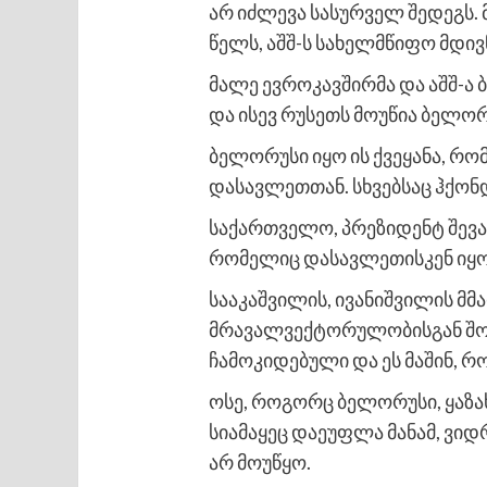
არ იძლევა სასურველ შედეგს. 
წელს, აშშ-ს სახელმწიფო მდივნ
მალე ევროკავშირმა და აშშ-
და ისევ რუსეთს მოუწია ბელორ
ბელორუსი იყო ის ქვეყანა, 
დასავლეთთან. სხვებსაც ჰქონდ
საქართველო, პრეზიდენტ შევარ
რომელიც დასავლეთისკენ იყ
სააკაშვილის, ივანიშვილის მ
მრავალვექტორულობისგან შორ
ჩამოკიდებული და ეს მაშინ, 
ოსე, როგორც ბელორუსი, ყაზ
სიამაყეც დაეუფლა მანამ, ვი
არ მოუწყო.