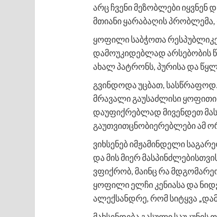
არც ჩვენი მეზობლები იყვნენ
მთიანი ყარაბაღის პრობლემა,
ყოფილი საბჭოთა რესპუბლიკე
დამოუკიდებლად არსებობის წი
ახალ პატრონს, პურისა და წყ
გვინდოდა უცბათ, სასწრაფოდ.
მრავალი გაუსაძლისი ყოფითი 
დაუფიქრებლად მივენდეთ მას
გაუთვითცნობიერებლები ამ ორ
ვიხსენებ იმჟამინდელი საგარე
და მის მიერ მასპინძლებისთვის
ვფიქრობ, მაინც რა მდგომარ
ყოფილი ელჩი კენიასა და ნიდ
ალექსანდრე, რომ სიტყვა „და
მახსენდება გასული საუკუნის