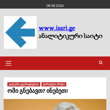
Skip
08.08.2026
to
content
Primary
Menu
ვალერი კვარაცხელია
ქართული პრესა
ომი გნებავთ? ინებეთ!