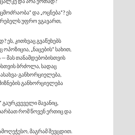
ალ-ცალკე და არა ერთად?
ცმოძრაობა“ და „ოცნება“? ეს
ყურებელს უფრო ვგავართ,
 ეს, კითხვაც გვაწუხებს
 ოპოზიცია, „ნაცების“ სახით,
ბა — მას თანამდებობისთვის
სთვის ბრძოლა, სადაც
დასახვა-განხორციელება,
 მიზნების განხორციელება
 გაურკვეველი მავანიც,
 ხარბათ რომ წოვენ ერთიც და
გამოღეჭესო, მაგრამ შევცდით.