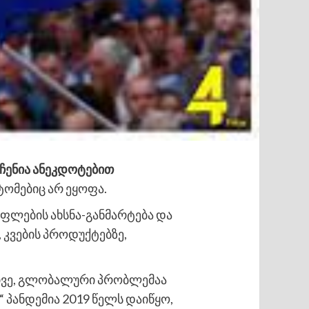
რჩენია ანეკდოტებით
ტომებიც არ ეყოფა.
უფლების ახსნა-განმარტება და
 კვების პროდუქტებზე,
ველივე, გლობალური პრობლემაა
 პანდემია 2019 წელს დაიწყო,