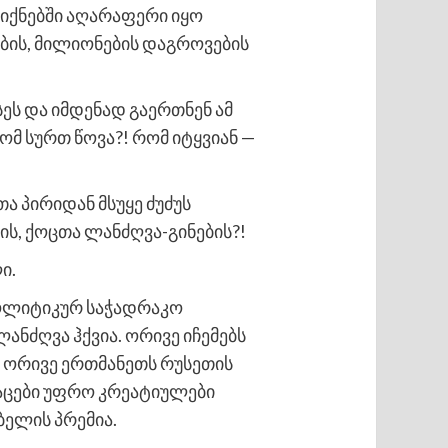
 ჯიქნებში აღარაფერი იყო
ების, მილიონების დაგროვების
სეს და იმდენად გაერთნენ ამ
ომ სურთ წოვა?! რომ იტყვიან —
ა პირიდან მსუყე ძუძუს
ის, ქოცთა ლანძღვა-გინების?!
ი.
პოლიტიკურ საჭადრაკო
ანძღვა ჰქვია. ორივე იჩემებს
, ორივე ერთმანეთს რუსეთის
ნაცები უფრო კრეატიულები
ბელის პრემია.