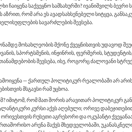
ლხი ჩაიყენა საქვეყნო სამსახურში? ივანიშვილს ბევრი
ს აზრით, რომ არა ეს ავადსახსენებელი სიტყვა, განსაკ
ხელისუფლების სავარძლების შევსება.
ონამდე მოსახლეობის მქონე ქვეყნისთვის უდავოდ შე
ანის, სპორტსმენის, ინჟინრის, ფერმერის, სტუდენტის,
ანამდებობის შევსება, ისე, როგორც ძალოვანი სტრუ
ი გამოიყენა — ქართულ პოლიტიკურ რეალობაში არ არის
ბისთვის მსგავსი რამ უცხოა.
ომ? იმიტომ, რომ მათ შორის არავითარ პოლიტიკურ გან
ტლანტიკური კურსი აქვს აღებული; ორივე დაბეჯითებით
რივესთვის რუსეთი აგრესორი და ოკუპანტი ქვეყანაა. 
რთაშორისო არენა მაქვს მხედველობაში, უკანასკნელ