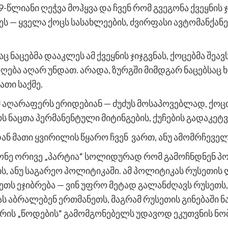
9-წლიანი ღეჭვა მოჰყვა და ჩვენ რომ გვეგონა ქვეყნის
ს — ყველა ქოცს სასახლეების, ძვირფასი ავტომანქან
ნაცებმა დააკლეს ამ ქვეყნის ჯიჯგვნას, ქოცებმა შეავ
ღება აღარ უნდათ. არადა, ზურგში მიმდგარ ნაცებსაც ხ
ათი საქმე.
ომ აღარაფერს ერიდებიან — ძუძუს მოსაპოვებლად, ქოცთ
ს ნაცთა პერმანენტული მიტინგების, ქუჩების გადაკეტვ
დან მათი ყვირილის წყარო ჩვენ ვართ, ანუ ამომრჩეველ
 მქონე ორივე „პარტია“ სოლიდურად რომ გამოჩნდნენ 
, ანუ საგარეო პოლიტიკაში. ამ პოლიტიკას რუსეთის ლ
თს ეჯიბრება — ვინ უფრო მეტად გალანძღავს რუსეთს
ს აბრალებენ ერთმანეთს, მაგრამ რუსეთის გინებაში 
მრის „წოდების“ გამომგონებელს უდავოდ ეკუთვნის ნო