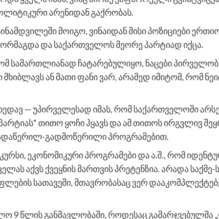
ოლიტიკური არენიდან გაქრობას.
სინამდვილეში მოიგო, ვინაიდან მისი პოზიციები ერთი
ორმაგდა და საქართველოს მეორე პარტიად იქცა.
 რომ სამართლიანად ჩატარებულიყო, ნაცები პირველობა
ბი მხიბლავს ან მათი ფანი ვარ, არამედ იმიტომ, რომ 
ვხედავ — უპირველესად იმას, რომ საქართველოში არსე
„პარტიას“ თითო ყოჩი ჰყავს და ამ თითოს ირგვლივ შე
გადაწერილ-გადმოწერილი პროგრამებით.
ურსი, ეკონომიკური პროგრამები და ა.შ., რომ იდენტუ
ველას აქვს ქვეყნის მართვის პრეტენზია. არადა საქმე-
ების სათავეში, მთავრობასაც ვერ დააკომპლექტებენ
ოლო 9 წლის განმავლობაში, როდესაც გამარჯვებულმა 