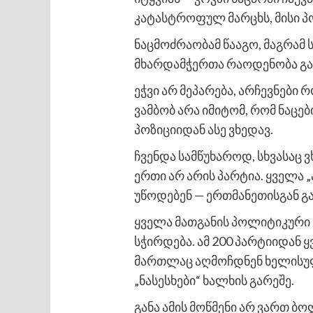
კატასტროფულ მარცხს, მისი პ
ნაცმოძრაობამ წააგო, მაგრამ 
მხარდამჭერთა რაოდენობა გა
ეჭვი არ მეპარება, არჩევნები
ვამბობ არა იმიტომ, რომ ნაცე
პოზიციიდან ასე ვხედავ.
ჩვენდა სამწუხაროდ, სხვასაც 
ერთი არ არის პარტია. ყველა 
უწოდებენ — ერთმანეთისგან 
ყველა მათგანის პოლიტიკური კ
სჭირდება. ამ 200 პარტიიდან ყ
მართლაც აღმოჩდნენ ხელისუფლ
„ნასესხები“ ხალხის გარეშე.
განა ამის მოწმენი არ ვართ ბ