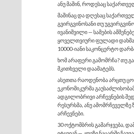
ანუ მაშინ, როდესაც საქართვე
მაშინაც და დღესაც საქართვე
გვირგვინოსანი თუ უგვირგვინო
ივანიშვილი — სამების ამშენ
ყოველთვიური ფულადი დახმარე
10000-იანი საკონცერტო დარბა
ხომ არაფერი გამომრჩა? თუ გა
მკითხველი დაამატებს.
ასეთთა რაოდენობა არცთუ ცოტ
ეკონომიკურმა გაუსაძლისობამ 
ადგილობრივი არჩევნების შე
რესურსმა, ანუ ამომრჩეველზე 
არჩევნები.
30 ოქტომბრის გამარჯვება, დ
იტყვიან — კოვზი ნაცარში ჩაუ