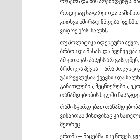
რუსეთს და მის პრეზიდენტს. მა
როდესაც საგარეო და საშინაო 
კითხვა ხშირად ჩნდება ჩვენშ
ვიდრე ერს, ხალხს.
თუ პოლიტიკა იდენტური აქვთ, 
ბრბოს და მასას. და ჩვენვე ვპ
ამ კითხვას პასუხს არ გასცემე
ბრძოლა ჰქვია — არა პოლიტი
უპირველესია ქვეყნის და ხალ
განათლების, მეცნიერების, ეკ
თანამდებობის ხელში ჩასაგდე
რაში სჭირდებათ თანამდებობაო
ვინაიდან მისთვისაც კი ნათელი
მეორეც.
ერთმა — ნაცებმა, ისე წოვეს, 