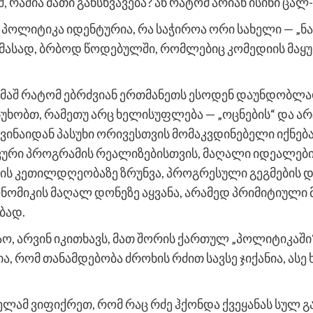
შ, რაშია მათი განსხვავება? ან რატომ არიან ისინი ც
პოლიტიკა იდენტურია, რა საჭიროა ორი სახელი — „ნა
ი, მასად, ბრბოდ წოდებულში, რომლებიც კომედიის მა
მაშ რატომ ებრძვიან ერთმანეთს ესოდენ დაუნდობლად?
ასუხობთ, რამეთუ არც ხელისუფლება — „ოცნების“ და არც
ნ, ვინაიდან პასუხი ორივესთვის მომაკვდინებელი იქნე
კური პროგრამის რეალიზებისთვის, მაღალი იდეალები
ხის კეთილდღეობაზე ზრუნვა, პროგრესული გეგმების 
ონომიკის მაღალ დონეზე აყვანა, არამედ პრიმიტიული
ბად.
, არვინ იკითხავს, მათ შორის ქართულ „პოლიტიკაში“
ა, რომ თანამდებობა ძროხის რძით სავსე ჯიქანია, ასე
ყველამ ვიფიქრეთ, რომ რაც რძე ჰქონდა ქვეყანას სულ 