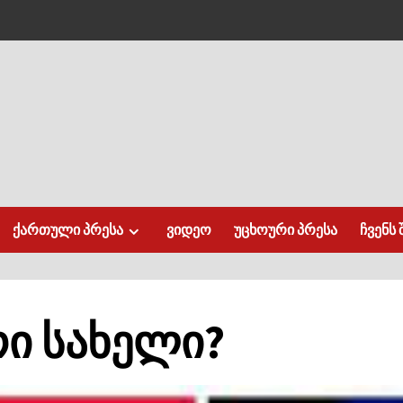
ქართული პრესა
ვიდეო
უცხოური პრესა
ჩვენს 
რი სახელი?