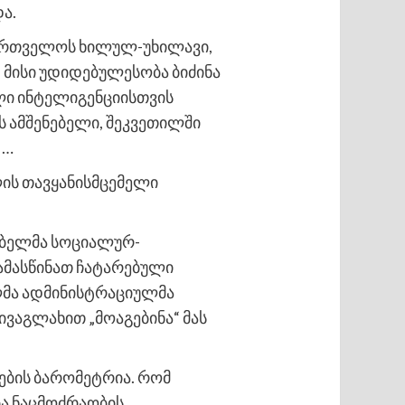
ა.
აქართველოს ხილულ-უხილავი,
, მისი უდიდებულესობა ბიძინა
ლი ინტელიგენციისთვის
ს ამშენებელი, შეკვეთილში
 …
ლის თავყანისმცემელი
ნებელმა სოციალურ-
 ამასწინათ ჩატარებული
ლმა ადმინისტრაციულმა
აივაგლახით „მოაგებინა“ მას
ების ბარომეტრია. რომ
ბა ნაცმოძრაობის