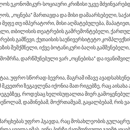
ლოს ეკონომიკურ-სოციაური კრიზისი უკვე მძვინვარებდ
ლოს, „ოცნება“ მართავდა და მისი დამაარსებელი, ს
 მეფე თუ იმპერატორი, მისი აღმატებულება, მაპატიეთ
ებელი, თბილისის თეატრების გამრემონტებელი, ქართუ
ბის გამწევი, ქუთაისის საუნივერსიტეტო კომპლექსი
ზის შემქმნელი, იქვე ბოტანიკური ბაღის გამშენებელი,
მომრჩა, დარწმუნებული ვარ „ოცნებისა“ და ივანიშვი
აა, უფრო სწორად ბევრია, მაგრამ იმავე ავადსახსე
მკვეთრი ზეგავლენა იქონია მათ რიგებზე, რაც აისახა
დეგებზეც, როდესაც ხელისუფალთა მიერ გამოყენებუ
ზეწოლამ, დაშინებამ, მოქრთამვამ, გაყალბებამ, რის ვ
ამარცხებას უფრო ჰგავდა, რაც მოსახლეობის გულაცრუ
ვარდა ყველა იმას, ვინც პირზე ქაფმორეული გვიმტკიცე