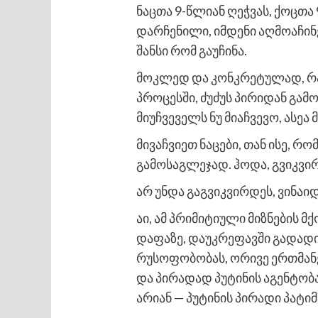
ნაცთა 9-წლიან ღეჭვას, ქოცთა 
დარჩენილი, იმდენი აღმოაჩინე
შანსი რომ გაუჩინა.
მოკლედ და კონკრეტულად, რაც 
პროცესში, ძუძუს პირიდან გამო
მიუჩვეველს ნუ მიაჩვევო, ასეა მ
მივაჩვიეთ ნაცები, თან ისე, რ
გამოსაგლეჯად. ჰოდა, გვიკვირ
არ უნდა გაგვიკვირდეს, ვინაი
აი, ამ პრიმიტიული მიზნების
დაფაზე, დაუკრეფავში გადადის
რუსოფობობას, ორივე ერთმანე
და პირადად პუტინის აგენტობა
არიან — პუტინის პირადი პატი