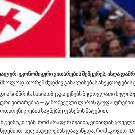
ციალურ-ეკონომიკური ვითარების შემყურეს, ისღა დამ
 მხოლოდ, თორემ მუდმივ გახალისებას ანეკდოტების 
ადია სიმწრის, ხასიათზე გვაყენებს ბედოვლათი ხელის
კური ვითარებაა — გამოწვეული ლარის გაუფასურებით,
ოთხოვნილების საგნებზე ფასების მატებით.
 თან გვიმტკიცებს, რომ არაფერ შუაშია, ვინაიდან ყო
ანდემიით. ხელისუფლებას დაავიწყდა, რომ „კოვიდ-19“