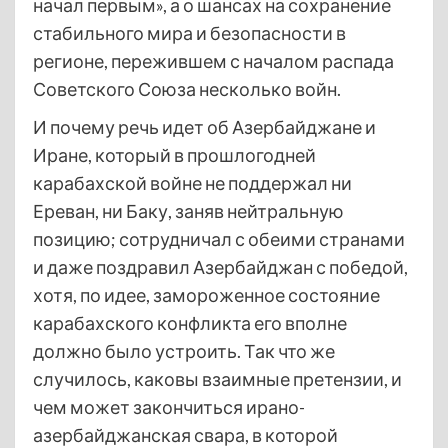
начал первым», а о шансах на сохранение
стабильного мира и безопасности в
регионе, пережившем с началом распада
Советского Союза несколько войн.
И почему речь идет об Азербайджане и
Иране, который в прошлогодней
карабахской войне не поддержал ни
Ереван, ни Баку, заняв нейтральную
позицию; сотрудничал с обеими странами
и даже поздравил Азербайджан с победой,
хотя, по идее, замороженное состояние
карабахского конфликта его вполне
должно было устроить. Так что же
случилось, каковы взаимные претензии, и
чем может закончиться ирано-
азербайджанская свара, в которой