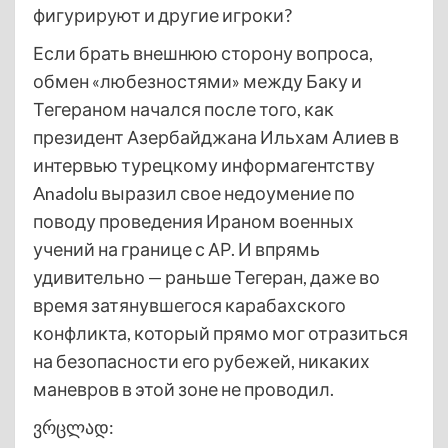
фигурируют и другие игроки?
Если брать внешнюю сторону вопроса,
обмен «любезностями» между Баку и
Тегераном начался после того, как
президент Азербайджана Ильхам Алиев в
интервью турецкому информагентству
Anadolu выразил свое недоумение по
поводу проведения Ираном военных
учений на границе с АР. И впрямь
удивительно — раньше Тегеран, даже во
время затянувшегося карабахского
конфликта, который прямо мог отразиться
на безопасности его рубежей, никаких
маневров в этой зоне не проводил.
ვრცლად: