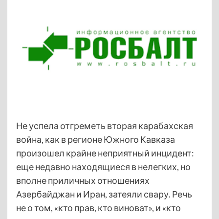
Не успела отгреметь вторая карабахская
война, как в регионе Южного Кавказа
произошел крайне неприятный инцидент:
еще недавно находящиеся в нелегких, но
вполне приличных отношениях
Азербайджан и Иран, затеяли свару. Речь
не о том, «кто прав, кто виноват», и «кто