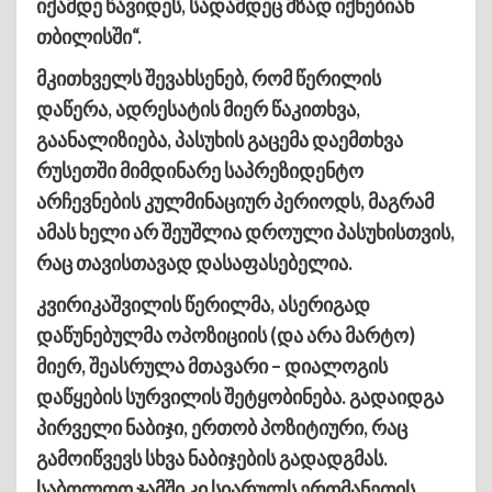
იქამდე წავიდეს, სადამდეც მზად იქნებიან
თბილისში“.
მკითხველს შევახსენებ, რომ წერილის
დაწერა, ადრესატის მიერ წაკითხვა,
გაანალიზიება, პასუხის გაცემა დაემთხვა
რუსეთში მიმდინარე საპრეზიდენტო
არჩევნების კულმინაციურ პერიოდს, მაგრამ
ამას ხელი არ შეუშლია დროული პასუხისთვის,
რაც თავისთავად დასაფასებელია.
კვირიკაშვილის წერილმა, ასერიგად
დაწუნებულმა ოპოზიციის (და არა მარტო)
მიერ, შეასრულა მთავარი – დიალოგის
დაწყების სურვილის შეტყობინება. გადაიდგა
პირველი ნაბიჯი, ერთობ პოზიტიური, რაც
გამოიწვევს სხვა ნაბიჯების გადადგმას.
საბოლოო ჯამში კი სიარულს ერთმანეთის