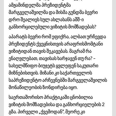
ამჟამინდელმა პრეზიდენტმა
მარგველაშვილმა და მისმა გუნდმა ბევრი
დრო შეალიეს სულ ახლახანს აშშ-ი
განხორცილებული ვიზიტის მომზადებას?
აპარატს ბევრი რომ ეფიქრა, ალბათ ურჩევდა
პრეზიდენტს ქვეყნისთვის არაფრისმომტანი
ვიზიტიდან თავის შეკავებას. მაგრამ რა
ენაღვლებათ, თავისას ხარჯავენ თუ რა? –
სახელმწიფო ბიუჯეტს ყვლეფენ საკუთარი
მიზნებისთვის. მიზანი კი საქართველოს
საპრეზიდენტო არჩევნებში მარგველაშვილის
მონაწილეობის ზონდირება იყო.
საერთაშორისო პრაქტიკაში ცნობილია
ვიზიტის მომზადებისა და განხორციელების 2
გზა. პირველი „ქვემოდან“, მეორე კი