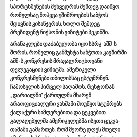
სპორტსმენების შეხვედრის შემდეგ დაიწყო,
რომელსაც მოჰყვა უშიშროების საბჭოს
მდივნის კისინჯერის, ხოლო შემდეგ
პრეზიდენტ ნიქსონის ვიზიტები პეკინში.
არანაკლები დაძაბულობა იყო სსრკ-აშშ-ს
შორის, რომელიც განმუხტა საბჭოთა კავშირში
აშშ-ს კონგრესის მრავალრიცხოვანი
დელეგაციის ვიზიტმა. ამერიკელი
კონგრესმენები თბილისსაც ესტუმრნენ.
ჩამოსვლის პირველ საღამოს, რესტორან
„დარიალში“ ქართულმა მხარემ
არაოფიციალური ვახშამი მოუწყო სტუმრებს –
ქალაქური სიმღერებითა და ცეკვებით.
გალაღებულმა ამერიკელებმა ისეთი ცეკვა-
თამაში გამართეს, რომ მეორე დღეს მთელი