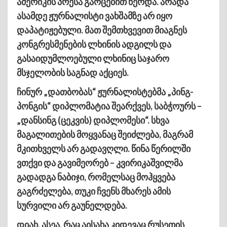
ამერიკის პრესა გაოცებით წერდა. არადა
ასამდე ჟურნალისტი ვახშამზე არ იყო
დაპატიჟებული. მათ შემთხვევით მიაგნეს
კონგრესმენების ლხინის ადგილს და
გასაიდუმლოებული ლხინიც საჯარო
მსჯელობის საგნად აქციეს.
ჩინურ „დათბობას“ ჟურნალისტებმა „პინგ-
პონგის“ დიპლომატია შეარქვეს, საბჭოურს –
„დანსინგ (ცეკვის) დიპლომესი“. სხვა
მაგალითების მოყვანაც შეიძლება, მაგრამ
მკითხველს არ გადავღლი. წინა წერილში
ვთქვი და გავიმეორებ – კვირიკაშვილმა
გადადგა ნაბიჯი, რომელსაც მოჰყვება
გაგრძელება, თუკი ჩვენს მხარეს ამის
სურვილი არ გაუნელდება.
დიახ, ასეა, რაც აისახა კიდევაც რუსეთის