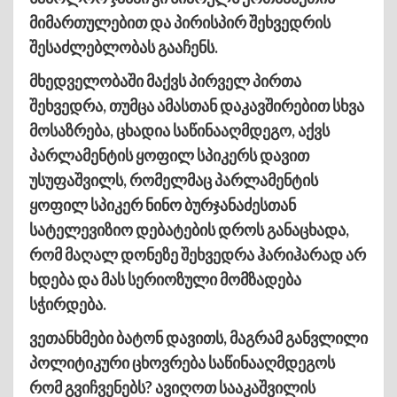
მიმართულებით და პირისპირ შეხვედრის
შესაძლებლობას გააჩენს.
მხედველობაში მაქვს პირველ პირთა
შეხვედრა, თუმცა ამასთან დაკავშირებით სხვა
მოსაზრება, ცხადია საწინააღმდეგო, აქვს
პარლამენტის ყოფილ სპიკერს დავით
უსუფაშვილს, რომელმაც პარლამენტის
ყოფილ სპიკერ ნინო ბურჯანაძესთან
სატელევიზიო დებატების დროს განაცხადა,
რომ მაღალ დონეზე შეხვედრა ჰარიჰარად არ
ხდება და მას სერიოზული მომზადება
სჭირდება.
ვეთანხმები ბატონ დავითს, მაგრამ განვლილი
პოლიტიკური ცხოვრება საწინააღმდეგოს
რომ გვიჩვენებს? ავიღოთ სააკაშვილის