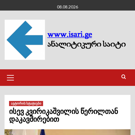
Skip
08.08.2026
to
content
Primary
Menu
ავტორის სტატიები
ისევ კვირიკაშვილის წერილთან
დაკავშირებით