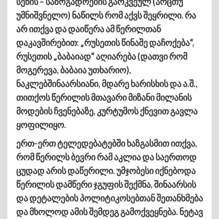
სენის – საზოგადოების გარკვეულ (არცთუ
უმნიშვნელო) ნაწილს რომ აქვს შეყრილი. რა
არ ითქვა და დაიწერა ამ წერილთან
დაკავშირებით: „რუსეთის წინაშე დაჩოქება“,
რუსეთის „ბაბაიად“ აღიარება (დათვი რომ
მოგერევა, ბაბაია უთხარიო),
ნაკლებშინაარსიანი, მდარე ხარისხის და ა.შ.,
თითქოს წერილის მთავარი მიზანი მილანის
მოდების ჩვენებაზე, კურტუმოს ქნევით გავლა
ყოფილიყო.
ერთ-ერთ ტელედებატებში ხაზგასმით ითქვა,
რომ წერილს ბევრი რამ აკლია და საერთოდ
ცუდად არის დაწერილი. უმჯობესი იქნებოდა
წერილის დამწერი ჯგუფის შექმნა, შინაარსის
და დეტალების პოლიტიკოსებთან შეთანხმება
და მხოლოდ ამის შემდეგ გამოქვეყნება. ნეტავ