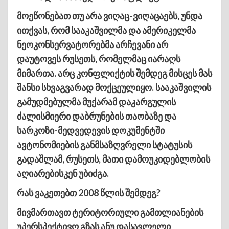
მოეწონებათ თუ არა ვიღაც-ვიღაცაებს, უნდა
ითქვას, რომ სააკაშვილმა და ამერიკელმა
ნეოკონსერვატორებმა არჩევანი არ
დაუტოვეს რუსეთს, რომელმაც იარაღს
მიმართა. არც კონფლიქტის შემდეგ მისცეს მას
შანსი სხვაგვარად მოქცეულიყო. სააკაშვილის
გამუდმებულმა მუქარამ დაკარგულის
ძალისმიერი დაბრუნების თაობაზე და
სარკოზი-მედვედევის დოკუმენტში
ავტონომიების განმსაზღვრელი სტატუსის
გადაშლამ, რუსეთს, მათი დამოუკიდებლობის
აღიარებისკენ უბიძგა.
რას ვაკეთებთ 2008 წლის შემდეგ?
მივმართავთ ტერიტორიული გამთლიანების
უპერსპექტივო გზას ანუ დასავლელი