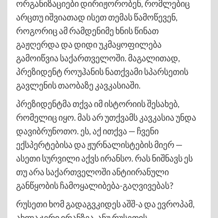
ორგანიზაციები დირიჟორობენ, რომლებიც
არცთუ იშვიათად ისეთ თემას წამოწევენ,
როგორიც ამ რამდენიმე ხნის წინათ
გაჟღერდა და დიდი უკმაყოფილება
გამოიწვია საქართველოში. მაგალითად,
პრეზიდენტ როუჰანის ნათქვამი სპარსეთის
გავლენის თაობაზე კავკასიაში.
პრეზიდენტმა თქვა იმ ისტორიის შესახებ,
რომელიც იყო. მას არ უთქვამს კავკასია უნდა
დავიბრუნოთო. ეს, აქ ითქვა — ჩვენი
ექსპერტებისა და ჟურნალისტების მიერ —
ასეთი სურვილი აქვს ირანსო. რას ნიშნავს ეს
თუ არა საქართველოში ანტიირანული
განწყობის ჩამოყალიბება-გაღვივებას?
რუსეთი ხომ გადაგვკიდეს აშშ-ა და ევროპამ,
ახლა ჯერი ირანზეა, ანუ რუსეთის