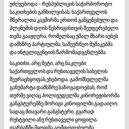
უძღვებოდა – რესპუბლიკის საჭირბოროტო
საკითხების განხილვისას, საქართველოს
მწერალთა კავშირმა ერთობ განყენებული და
პლენუმის დღის წესრიგისთვის შეუფერებელი
თემა გააჟღერა, რომელსაც უმალ მხარი აუბეს
დამსწრე პარტიულმა, სამეურნეო მუშაკებმა
და ინტელიგენციის წარმომადგენლებმა.
საკითხი, არც მეტი, არც ნაკლები
საქართველოს და რუსთაველის სახელის
შეურაცხყოფას ეხებოდა. გამომსვლელმა
განუმარტა დამსწრე საზოგადოებას, რომ
თურმე ვიღაც ჰოლივუდელმა კინორეჟისორმა
განგსტერებზე მორიგი კინოფილმი გადაიღო,
სადაც მთავარი განგსტერი, გვარად
რუსტვილი ანუ რუსთაველი ყოფილა.
დარბაზში მყოფმა აღშფოთებულმა