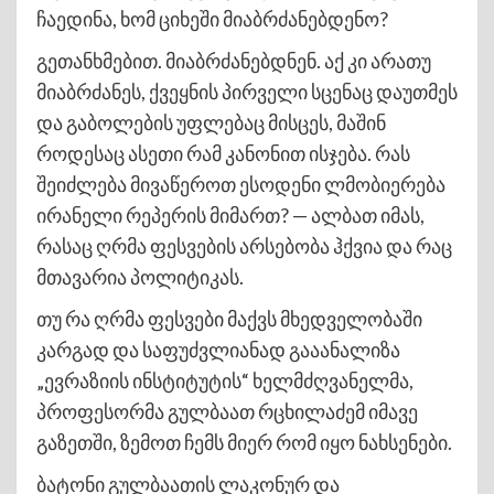
ჩაედინა, ხომ ციხეში მიაბრძანებდენო?
გეთანხმებით. მიაბრძანებდნენ. აქ კი არათუ
მიაბრძანეს, ქვეყნის პირველი სცენაც დაუთმეს
და გაბოლების უფლებაც მისცეს, მაშინ
როდესაც ასეთი რამ კანონით ისჯება. რას
შეიძლება მივაწეროთ ესოდენი ლმობიერება
ირანელი რეპერის მიმართ? — ალბათ იმას,
რასაც ღრმა ფესვების არსებობა ჰქვია და რაც
მთავარია პოლიტიკას.
თუ რა ღრმა ფესვები მაქვს მხედველობაში
კარგად და საფუძვლიანად გააანალიზა
„ევრაზიის ინსტიტუტის“ ხელმძღვანელმა,
პროფესორმა გულბაათ რცხილაძემ იმავე
გაზეთში, ზემოთ ჩემს მიერ რომ იყო ნახსენები.
ბატონი გულბაათის ლაკონურ და