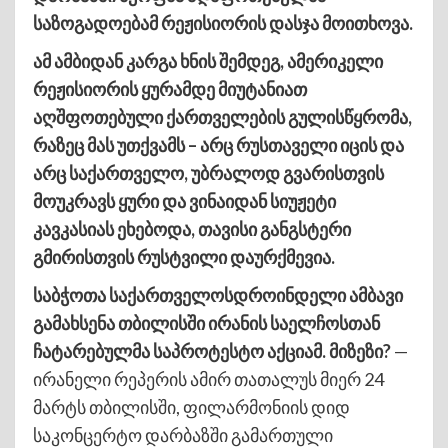
საზოგადოებამ რეჟისიორის დასჯა მოითხოვა.
ამ ამბიდან კარგა ხნის შემდეგ, ამერიკელი
რეჟისიორის ყურამდე მიუტანიათ
აღშფოთებული ქართველების გულისწყრომა,
რაზეც მას უთქვამს – არც რუსთაველი იცის და
არც საქართველო, უბრალოდ გვარისთვის
მოუკრავს ყური და ვინაიდან სიუჟეტი
კავკასიას ეხებოდა, თავისი განგსტერი
გმირისთვის რუსტვილი დაურქმევია.
საბჭოთა საქართველოსდროინდელი ამბავი
გამახსენა თბილისში ირანის საელჩოსთან
ჩატარებულმა საპროტესტო აქციამ. მიზეზი?
—
ირანელი რეპერის ამირ თათალუს მიერ 24
მარტს თბილისში, ფილარმონიის დიდ
საკონცერტო დარბაზში გამართული