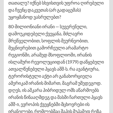
თათალუ? იქნებ სხვისთვის უფროა ღირებული
და ჩვენც დაკვეთას (არ გადაცემას)
უყოყმანოდ ვასრულებთ?
80-მილიონიანი ირანი — სუვერენული,
დამოუკიდებელი ქვეყანა, მძლავრი
მრეწველობით, სოფლის მეურნეობით,
მეცნიერებით გამორჩეული არამარტო
რეგიონში, არამედ მსოფლიოში, ირანის
ისლამური რევოლუციიდან (1979) დაწყებული
ათვალწუნებული ჰყავს აშშ-ს. რა ავანტიურა,
ტერორისტული აქტი არ განახორციელა
ამერიკამ ირანის მიმართ, მაგრამ უშედეგოდ.
დღეს, ის აშკარა ჰიბრიდულ ომს აწარმოებს
ირანის წინააღმდეგ და მასში ჩართული ჰყავს
აშშ-ი, ევროპის ქვეყნებში მცხოვრები ის
ირანელები, რომლებმაც შაჰის მუჰამედ რეზა