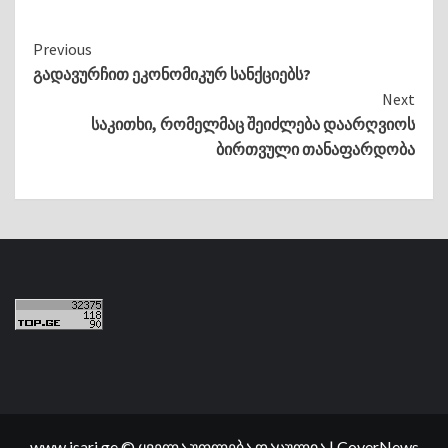
Continue
Previous
გადავურჩით ეკონომიკურ სანქციებს?
Reading
Next
საკითხი, რომელმაც შეიძლება დაარღვიოს
ბირთვული თანაფარდობა
www.isari.ge © ყველა უფლება დაცულია
|
CoverNews