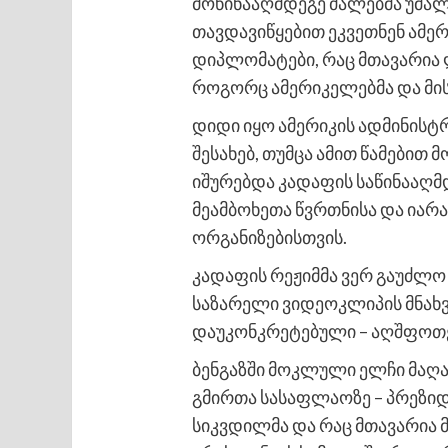
მოწინააღმდეგე ძალებმა უმალ
თავდავიწყებით ეკვეთნენ ამე
დიპლომატები, რაც მთავარია ლ
როგორც ამერიკელებმა და მის
დიდი იყო ამერიკის ადმინისტრ
შესახებ, თუმცა ამით წამებით
იშურებდა კადაფის საწინააღმ
მეამბოხეთა წვრთნისა და იარ
ორგანიზებისთვის.
კადაფის რეჟიმმა ვერ გაუძლო
საზარელი ვიდეოკლიპის მნახვ
დაუკონკრეტებული – აღშფოთებ
ბენგაზში მოკლული ელჩი მა
გმირთა სასაფლაოზე – პრეზიდ
სიკვდილმა და რაც მთავარია 