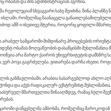
ც ობამას და მის ადმინისტრაციას ჰგონია.
 რევოლუციამ სხვაგვარი სახე შეიძინა. წინა პლანზე
ისლამი, რომელმაც ჩაანაცვლა განათლებამიღებული 
რძოდ აშშ-ი ისეთივე მტერია, როგორც ყოფილი მმართვე
ა არაბულ სამყაროში მიმდინარე პროცესების ორიენტაც
ზიდენტ ობამას მოღვაწეობის დასაწყისში მუსლიმანთა მ
იწვია არა მარტო ქაიროს უნივერსიტეტის დამსწრე ს
 ვერ პოვა გაგრძელება. ვითარება დარჩა ისეთი, რო
წლის განმავლობაში, არაბთა სასარგებლოდ ახლო ა
ქონდა და აქვს რადიკალურ-ექსტრემისტ მუსლიმანთა
სასურველ მმართველთა წინააღმდეგ, რამაც ხელი შეუ
რებას.
ყაროში დაწყებულმა ამბოხმა, რომელმაც მაროკოდან