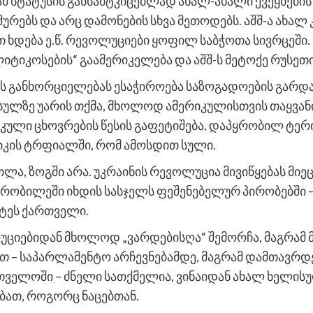
მ სტატუსის განსამტკიცებლად ახალ-ახალი ქვეყნების
იშურებს და არც დამონების სხვა მეთოდებს. აშშ-ა ახ
 ხდება ე.წ. რევოლუციები ყოფილ საბჭოთა სივრცეში.
ტიკოსების“ გაამერიკელება და აშშ-ს მეტოქე რუსეთი
ის განხორციელებას ესაჭიროება საზოგადოების გარდა
სულზე უარის თქმა, მხოლოდ ამერიკულისთვის თაყვანი
იკული ცხოვრების წესის გაფეტიშება, დაპყრობილ ტე
რიკის ტრფიალში, რომ ამოსდით სული.
თლა, ზოგში არა. უკრაინის რევოლუცია მივიწყებას მიე
ყრობილეში იხდის სასჯელს ფეშენებელურ პირობებში –
ეტეს ქართველი.
ციებიდან მხოლოდ „ვარდებისღა“ შემორჩა, მაგრამ 
ნით – საპარლამენტო არჩევნებამდე, მაგრამ დამთავრდ
თველოში – ძნელი სათქმელია, ვინაიდან ახალ ხელი
ებათ, როგორც ნაცებთან.