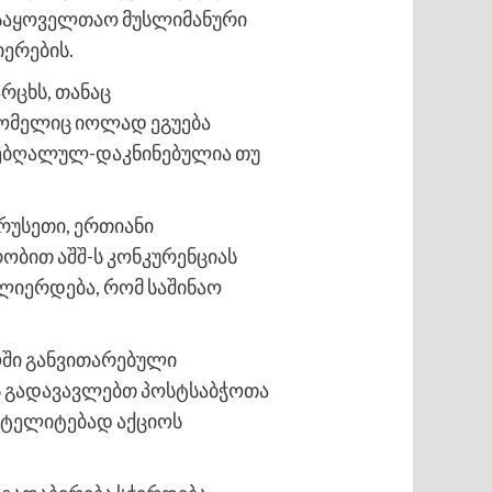
. საყოველთაო მუსლიმანური
იერების.
რცხს, თანაც
 რომელიც იოლად ეგუება
 შებღალულ-დაკნინებულია თუ
რუსეთი, ერთიანი
რობით აშშ-ს კონკურენციას
ოძლიერდება, რომ საშინაო
ოში განვითარებული
 გადავავლებთ პოსტსაბჭოთა
სატელიტებად აქციოს