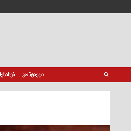
შესახებ
კონტაქტი