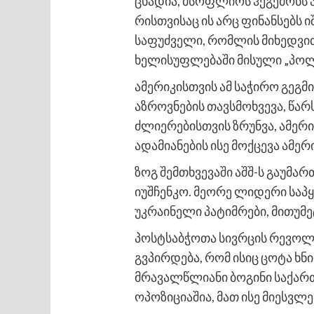
ცხადია, მსოფლიოს ჰეგემონს ა
რისთვისაც ის არც ფინანსებს 
საფუძველი, რომლის მიხედვით
ხელისუფლებაში მისული „პოლი
ამერიკისთვის ამ საჭირო გეგმ
აზროვნების თავსმოხვევა, წარ
ძლიერებისთვის ზრუნვა, ამერ
ადამიანების ისე მოქცევა ამე
ზოგ შემთხვევაში აშშ-ს გაუმარ
იუშჩენკო. მეორე ლიდერი საპ
უკრაინელი პატიმრები, მითუმ
პოსტსაბჭოთა სივრცის რევოლუ
გვპირდება, რომ ისიც ცოტა ხ
მრავალწლიანი ბოგინი საქარ
ოპოზიციაშია, მათ ისე მიესვლ