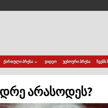
ქართული პრესა
ვიდეო
უცხოური პრესა
ჩვენს 
ვიდრე არასოდეს?