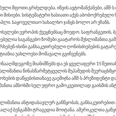
ული შფოთი გრძელდება. იწვის ავტომანქანები, აშშ-ს
მისიები. სისტემატური ხასიათი აქვს აბობოქრებული ხ
პლი. საყოველთაო სახალხო ჯანყს ბოლო არ უჩანს.
ვლები ევროპის ქვეყნებსაც მოედო. საფრანგეთის, ბე
ებულია საგანგებო ზომები გაატაროს მუსლიმანთა გა
რხებენ ისინი განსაკუთრებული ღონისძიებების გატარ
ტიანია უახლოესი მომავალი გვიჩვენებს.
ინააღმდეგოზე მიანიშნებს და ეს ყველაფერი 15 წუთი
სლიმანთა წინასწარმეტყველის მუჰამედის შეურაცხმ
ხების დაწყებისთანავე გაემიჯნა აშშ-ს პრეზიდენტი დ
ანთა ამბოხში სულ უფრო გამოკვეთილად გაისმის ან
უსლიმანთა ანტიდასავლურ განწყობას, განსაკუთრებით
ალაქ ბენგაზში ტრაგედია მოიტანა. ამერიკელთა გაწ