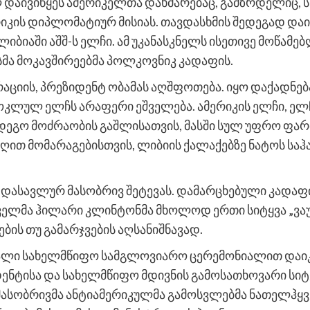
 დაივიწყეს ამერიკელთა დახმარებაც, გამზრდელიც, სხ
რიკის დიპლომატიურ მისიას. თავდასხმის შედეგად და
იბიაში აშშ-ს ელჩი. ამ უკანასკნელს ისეთივე მოწამე
მა მოკავშირეებმა პოლკოვნიკ კადაფის.
აციის, პრეზიდენტ ობამას აღშფოთება. იყო დაქადნებ
 მოკლულ ელჩს არაფერი ეშველება. ამერიკის ელჩი, ელ
დეგო მოძრაობის გაშლისათვის, მასში სულ უფრო ფარ
აღით მომარაგებისთვის, ლიბიის ქალაქებზე ნატოს სა
 დასავლურ მასობრივ შეტევას. დამარცხებული კადაფი
ელმა ჰილარი კლინტონმა მხოლოდ ერთი სიტყვა „ვაუ
ის თუ გამარჯვების აღსანიშნავად.
ღალი სახელმწიფო სამგლოვიარო ცერემონიალით და
ენტისა და სახელმწიფო მდივნის გამოსათხოვარი სიტ
მასობრივმა ანტიამერიკულმა გამოსვლებმა ნათელჰყვ