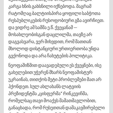
კარგა ხნის გახსნილი იქნებოდა. მაგრამ
რატომღაც ბალტიისპირა ყოფილი საბჭოთა
რესპუბლიკების რუსოფობიური გზა ავირჩიეთ.
და ვიდრე ამ სამმა ე.წ. ქვეყანამ —
მოსახლეობისგან დაცლილმა, თავზე არ
დაგვასვარა, ვერ მიხვდით, რომ მათთან
მხოლოდ დისტანციური ურთიერთობა უნდა
გვქონოდა და არა ჩახუტების პოლიტიკა.
ნეოფაშიზმით დაავადებული ეს ქვეყნები, ისე
გახელებით უჭერენ მხარს ნეოფაშისტურ
უკრაინას, თითქოს მეტი პრობლემები მათ არ
ჰქონდეთ. სულ ახლახანს ლატვიის
პრეზიდენტმა „ცისფერმა“ რინკევიჩმა,
რომელსაც თავი მოაქვს მამათმავლობით,
განაცხადა, რომ რუსეთთან დამაკავშირებელი