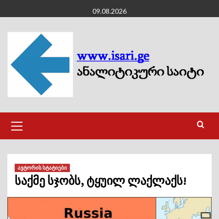
Skip
09.08.2026
to
content
Primary
Menu
ავტორის სტატიები
საქმე სჯობს, ტყუილ ლაქლაქს!