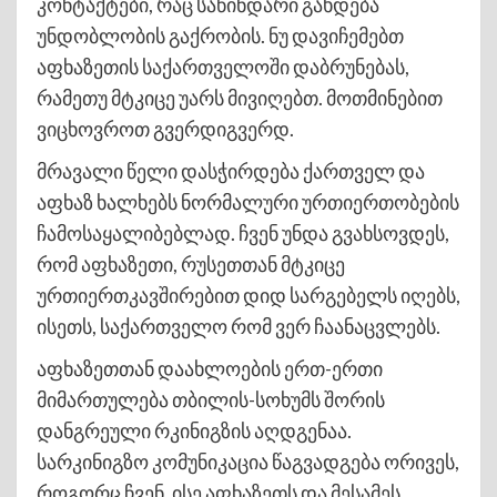
კონტაქტები, რაც საწინდარი გახდება
უნდობლობის გაქრობის. ნუ დავიჩემებთ
აფხაზეთის საქართველოში დაბრუნებას,
რამეთუ მტკიცე უარს მივიღებთ. მოთმინებით
ვიცხოვროთ გვერდიგვერდ.
მრავალი წელი დასჭირდება ქართველ და
აფხაზ ხალხებს ნორმალური ურთიერთობების
ჩამოსაყალიბებლად. ჩვენ უნდა გვახსოვდეს,
რომ აფხაზეთი, რუსეთთან მტკიცე
ურთიერთკავშირებით დიდ სარგებელს იღებს,
ისეთს, საქართველო რომ ვერ ჩაანაცვლებს.
აფხაზეთთან დაახლოების ერთ-ერთი
მიმართულება თბილის-სოხუმს შორის
დანგრეული რკინიგზის აღდგენაა.
სარკინიგზო კომუნიკაცია წაგვადგება ორივეს,
როგორც ჩვენ, ისე აფხაზეთს და მესამეს,