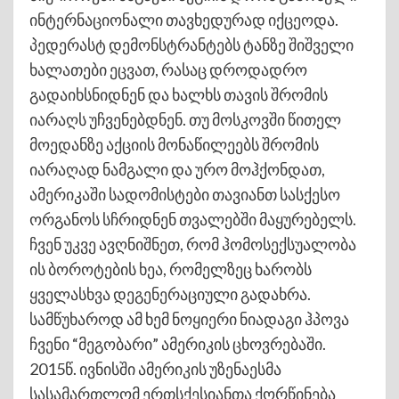
ინტერნაციონალი თავხედურად იქცეოდა.
პედერასტ დემონსტრანტებს ტანზე შიშველი
ხალათები ეცვათ, რასაც დროდადრო
გადაიხსნიდნენ და ხალხს თავის შრომის
იარაღს უჩვენებდნენ. თუ მოსკოვში წითელ
მოედანზე აქციის მონაწილეებს შრომის
იარაღად ნამგალი და ურო მოჰქონდათ,
ამერიკაში სადომისტები თავიანთ სასქესო
ორგანოს სჩრიდნენ თვალებში მაყურებელს.
ჩვენ უკვე ავღნიშნეთ, რომ ჰომოსექსუალობა
ის ბოროტების ხეა, რომელზეც ხარობს
ყველასხვა დეგენერაციული გადახრა.
სამწუხაროდ ამ ხემ ნოყიერი ნიადაგი ჰპოვა
ჩვენი “მეგობარი” ამერიკის ცხოვრებაში.
2015წ. ივნისში ამერიკის უზენაესმა
სასამართლომ ერთსქესიანთა ქორწინება