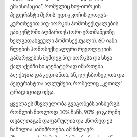
ემანსიპაცია”, რომელიც ნიუ-იორკის
პედერასტი მერის, ედიკ კოჩის ლოცვა-
კურთხევით ნიუ-იორკის ჰომოსექსუალების
ეპიცენტრში აღმართეს (ორი ერთმანეთზე
ხელგადახვეული ჰომოსექსუალი). 60-იანი
წლების ჰომოსექსუალური რევოლუციის
გამარჯვების შემდეგ ნიუ-იორკსა და სხვა
ქალაქებში სისტემატურად იმართება
ალქაჯთა და კუდიანთა, ანუ ლესბოსელთა და
პედერასტთა აღლუმები, რომელიც ,,კეთილ”
ტრადიციად იქცა.
ყველა ეს მსვლელობა გვაგონებს აისბერგს,
რომლის მხოლოდ 10% ჩანს, 90% კი გარეშე
თვალთაგან დაფარულია და სწორედ ეს
ნაწილია საშიშროება. ამ მძლავრ