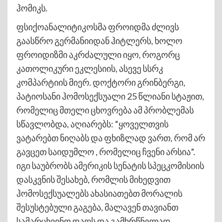
ჰომიკს.
ფსიქოანალიტიკოსმა ფროიდმა ძლივს
გაასწრო გერმანიიდან ჰიტლერს, ხოლო
ფროიდიზმი აკრძალული იყო, როგორც
კათოლიკური ეკლესიის, ასევე სსრკ
კომპარტიის მიერ. დოქტორი გრინბერგი,
პატიოსანი ჰომოსექსუალი 25 წლიანი სტაჟით,
რომელიც მთელი ცხოვრება ამ პრობლემას
სწავლობდა, აღიარებს: “ყოველთვის
ვატარებთ ნიღაბს და ფხიზლად ვართ, რომ არ
გავცეთ საიდუმლო , რომელიც ჩვენი არსია”.
იგი საუბრობს ამერიკის სენატის სპეცკომისიის
დასკვნის შესახებ, რომლის მიხედვით
ჰომოსექსუალებს ახასიათებთ მორალის
შესუსტებული გაგება, მალავენ თავიანთ
სამარცხვინო დაღს და გამხრწნელად