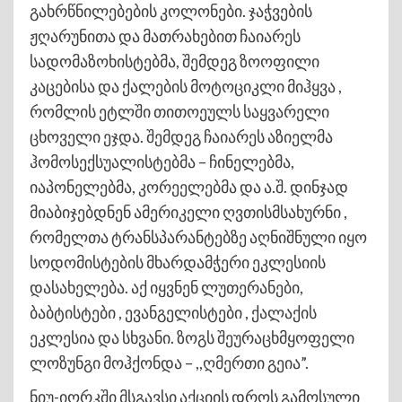
გახრწნილებების კოლონები. ჯაჭვების
ჟღარუნითა და მათრახებით ჩაიარეს
სადომაზოხისტებმა, შემდეგ ზოოფილი
კაცებისა და ქალების მოტოციკლი მიჰყვა ,
რომლის ეტლში თითოეულს საყვარელი
ცხოველი ეჯდა. შემდეგ ჩაიარეს აზიელმა
ჰომოსექსუალისტებმა – ჩინელებმა,
იაპონელებმა, კორეელებმა და ა.შ. დინჯად
მიაბიჯებდნენ ამერიკელი ღვთისმსახურნი ,
რომელთა ტრანსპარანტებზე აღნიშნული იყო
სოდომისტების მხარდამჭერი ეკლესიის
დასახელება. აქ იყვნენ ლუთერანები,
ბაბტისტები , ევანგელისტები , ქალაქის
ეკლესია და სხვანი. ზოგს შეურაცხმყოფელი
ლოზუნგი მოჰქონდა – ,,ღმერთი გეია”.
ნიუ-იორკში მსგავსი აქციის დროს გამოსული