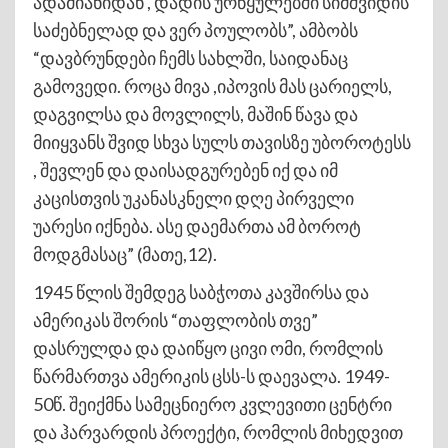
ადამიანიდან , დადის ურწყულებში სიმშვიდის
საძებნელად და ვერ პოულობს”, ამბობს
“დავბრუნდები ჩემს სახლში, საიდანაც
გამოვედი. როცა მივა ,იპოვის მას ცარიელს,
დაგვილსა და მოვლილს, მაშინ წავა და
მიიყვანს შვიდ სხვა სულს თავისზე უბოროტესს
, შევლენ და დაისადგურებენ იქ და იმ
კაცისთვის უკანასკნელი დღე პირველი
უარესი იქნება. ასე დაემართა ამ ბოროტ
მოდგმასაც” (მათე,12).
1945 წლის შემდეგ საბჭოთა კავშირსა და
ამერიკას შორის “თაფლობის თვე”
დასრულდა და დაიწყო ცივი ომი, რომლის
წარმართვა ამერიკის ცსს-ს დაევალა. 1949-
50წ. შეიქმნა სამეცნიერო კვლევითი ცენტრი
და ჰარვარდის პროექტი, რომლის მიხედვით