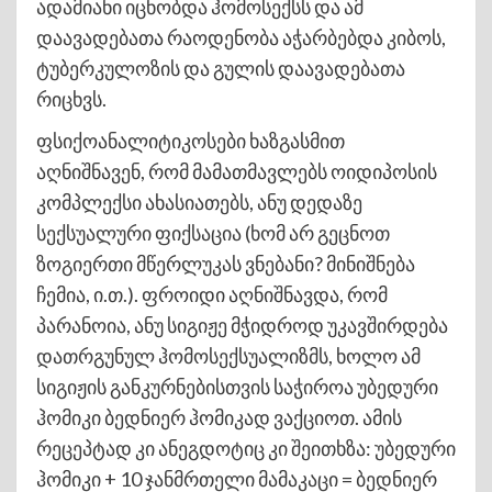
ადამიანი იცნობდა ჰომოსექსს და ამ
დაავადებათა რაოდენობა აჭარბებდა კიბოს,
ტუბერკულოზის და გულის დაავადებათა
რიცხვს.
ფსიქოანალიტიკოსები ხაზგასმით
აღნიშნავენ, რომ მამათმავლებს ოიდიპოსის
კომპლექსი ახასიათებს, ანუ დედაზე
სექსუალური ფიქსაცია (ხომ არ გეცნოთ
ზოგიერთი მწერლუკას ვნებანი? მინიშნება
ჩემია, ი.თ.). ფროიდი აღნიშნავდა, რომ
პარანოია, ანუ სიგიჟე მჭიდროდ უკავშირდება
დათრგუნულ ჰომოსექსუალიზმს, ხოლო ამ
სიგიჟის განკურნებისთვის საჭიროა უბედური
ჰომიკი ბედნიერ ჰომიკად ვაქციოთ. ამის
რეცეპტად კი ანეგდოტიც კი შეითხზა: უბედური
ჰომიკი + 10 ჯანმრთელი მამაკაცი = ბედნიერ