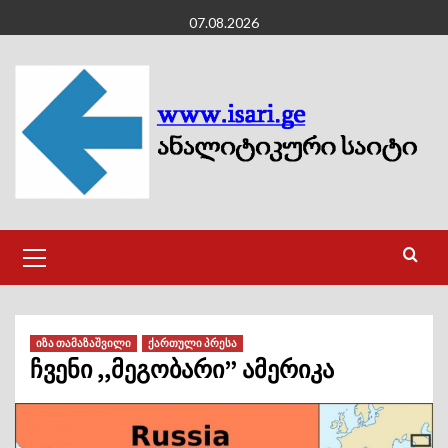
Skip
07.08.2026
to
content
Primary
Menu
იზა თამაზაშვილი
ქართული პრესა
ჩვენი ,,მეგობარი” ამერიკა