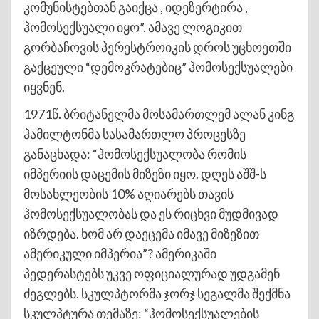
კომუნისტებთან გაიქცა , იდეზერტირა ,
ჰომოსექსუალი იყო”. ამავე ლოგიკით
გორბაჩოვის პერესტროიკის დროს უცხოეთში
გაქცეული “დემოკრატებიც” ჰომოსექსუალები
იყვნენ.
1971წ. ბრიტანელმა მოსამართლემ ალან კინგ
ჰამილტონმა სასამართლო პროცესზე
განაცხადა: “ჰომოსექსუალობა რომის
იმპერიის დაცემის მიზეზი იყო. დღეს აშშ-ს
მოსახლეობის 10% აღიარებს თავის
ჰომოსექსუალობას და ეს რიცხვი მუდმივად
იზრდება. ხომ არ დაეცემა იმავე მიზეზით
ამერიკული იმპერია”? ამერიკაში
პედერასტებს უკვე ოფიციალურად უდგამენ
ძეგლებს. სკულპტორმა ჯორჯ სეგალმა შექმნა
სკულპტურა თემაზე: “ჰომოსექსუალების