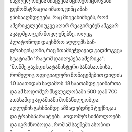
მსვლელობებს მიჰყვება მცირერიცხოვანი
დემონსტრაცია იმათი, ვინც ამას
ეწინააღმდეგება, რაც მიგვანიშნებს, რომ
ამერიკელები უკვე აღარ რეაგირებენ ამგვარ
ავადმყოფურ მოვლენებზე. ოლეგ
პლატონოვი დაესწრო აღლუმს სან-
ფრანცისკოში, რაც შთამბეჭდავად გადმოგვცა
სტატიაში “რატომ დაიღუპება ამერიკა”:
“მოწმე გავხდი სატანისტური სანახაობისა ,
რომელიც ოფიციალური მონაცემებით დილის
10 საათიდან საღამოს 18 საათამდე გაიმართა
და ამ სოდომურ მსვლელობაში 500-დან 700
ათასამდე ადამიანი მონაწილეობდა.
აღლუმის გახსნამდე ამზადებდნენ ტექნიკას
და ტრანსპარანტებს , სოდომურ სიმბოლოებს
და იგრძნობოდა , რომ ამ საქმეში ასობით