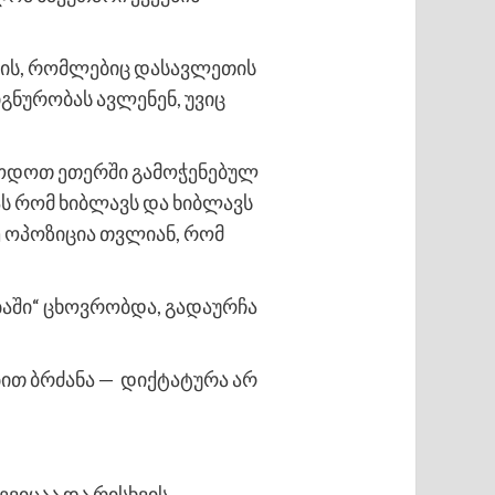
ვის, რომლებიც დასავლეთის
იგნურობას ავლენენ, უვიც
წოდოთ ეთერში გამოჭენებულ
ლას რომ ხიბლავს და ხიბლავს
ე ოპოზიცია თვლიან, რომ
ბაში“ ცხოვრობდა, გადაურჩა
ით ბრძანა — დიქტატურა არ
ვიცაა და რისხვის,