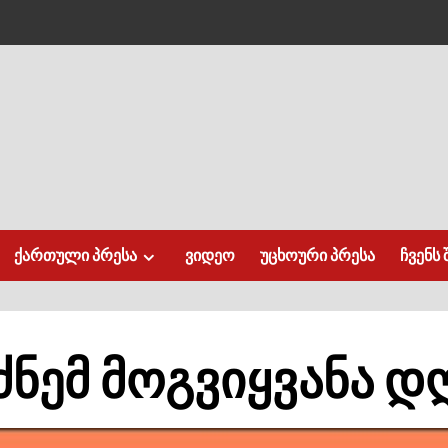
ქართული პრესა
ვიდეო
უცხოური პრესა
ჩვენს 
ნემ მოგვიყვანა დ