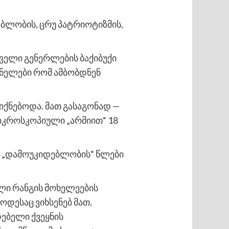
ებლობის, ცრუ პატრიოტიზმის,
თველი გენერლების ბაქიბუქი
ინელები რომ ამბობდნენ
ქნებოდა. მათ გასაგონად —
მიკროსკოპიული „არმიით“ 18
4 „დამოუკიდებლობის“ წლები
ლი რანგის მოხელეების
დესაც ვიხსენებ მათ,
ებელი ქვეყნის