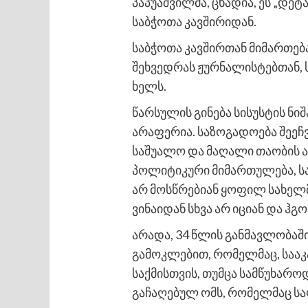
პაპუაშვილმა, ცხადია, ეს „დე
საბჭოთა კავშირიდან.
საბჭოთა კავშირთან მიმართება
შეხვედრას ჟურნალისტებთან, ს
ხელს.
წარსულის გინება სისუსტის ნიშ
არაფერია. საზოგადოება შეეჩვ
საშუალო და მაღალი თაობის ა
პოლიტიკური მიმართულება, სა
არ მოსწრებიან ყოფილ სახელმწ
ვინაიდან სხვა არ იციან და ჰგ
არადა, 34 წლის განმავლობაშ
გამოკლებით, რომელმაც, სააკ
საქმისთვის, თუმცა სამწუხარ
გაჩაღებულ ომს, რომელმაც ს