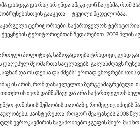
ილმა დაადგა და რაც არ უნდა ამტკიცონ ნაცებმა, რომ 
ობრუნებისთვის გააკეთა — ტყუილი მცდელობაა.
აკარგული ტერიტორიები. საქართველოს ტერიტორია 79
ქვეყნების ტერიტორიებთან შედარებით. 2008 წლის აგ
ართული პოლიტიკა, საზოგადოება ტრადიციულად გაიხ
ბს დაღუპულ მეომართა საფლავებს, გალანძღავს რუს
აფხაზ და ოს დებსა და ძმებს“ ერთად ცხოვრებისთის და
აც ის არის, რომ დასავლელთა ზურგგამაგრებული, ის
 თითქო ის იყოს დამნაშავე და არა საქართველოს ხე
ენტო კომისიის მუშაობის თაობაზე, რომელიც იძიებს
ულობებს. საინტერესოა, როგორ შეაფასებს 2008 წლი
ულს ევროკავშირის საგამოძიებო ჯგუფის მიერ. მან ხ