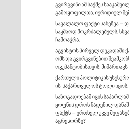
გვირგვინი ამ საქმეს სააკაშვ
გამოყოფილთა, იურიდიულ შემ
სავალალო ფაქტი სახეზეა — დ
საკმაოდ მოკრძალებულს, სხვა 
ჩამოაჭრა.
აგვისტოს პირველ დეკადაში ქ
ომს და გვირგვინებით შეამკო
ოკუპანტობისთვის, მიმართავს „
ქართული პოლიტიკის უსუსურობ
ის, საქართველოს ტოლი იყოს,
საზოგადოებამ იცის საპარლამ
ყოფნის დროს ჩადენილ დანაშა
ფაქტს — ერთხელ უკვე შეფასებ
აგრესორზე?