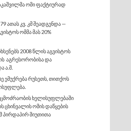
სააკაშვილმა ომი ფაქტიურად
 ათას კვ. კმ შეადგენდა —
ვისტოს ომმა მას 20%
სენებს 2008 წლის აგვისტოს
ეთს აგრესორობისა და
 ა.შ.
ე ემუქრება რუსეთს, თითქოს
ლისუფლება.
 ნაცმოძრაობის ხელისუფლებაში
ს ცხინვალის ომის დაწყების
ომ პირდაპირ მიუთითა