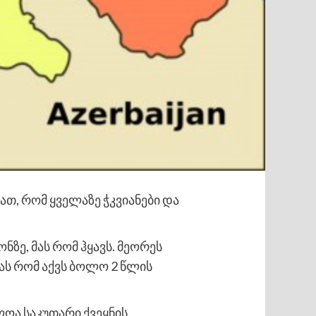
ათ, რომ ყველაზე ჭკვიანები და
ნზე, მას რომ ჰყავს. მეორეს
ას რომ აქვს ბოლო 2 წლის
ლოა საკუთარი ქვეყნის