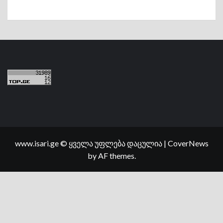
www.isari.ge © ყველა უფლება დაცულია
|
CoverNews
by AF themes.