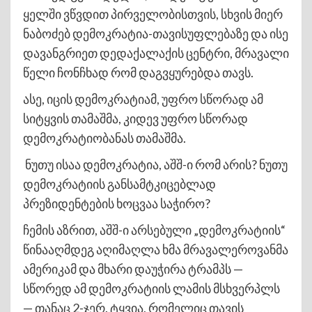
ყელში ვწვდით პირველობისთვის, სხვის მიერ
ნაბოძებ დემოკრატია-თავისუფლებაზე და ისე
დავანგრიეთ დედაქალაქის ცენტრი, მრავალი
წელი ჩონჩხად რომ დაგვყურებდა თავს.
ასე, იცის დემოკრატიამ, უფრო სწორად ამ
სიტყვის თამაშმა, კიდევ უფრო სწორად
დემოკრატიობანას თამაშმა.
ნუთუ ისაა დემოკრატია, აშშ-ი რომ არის? ნუთუ
დემოკრატიის განსამტკიცებლად
პრეზიდენტების ხოცვაა საჭირო?
ჩემის აზრით, აშშ-ი არსებული „დემოკრატიის“
წინააღმდეგ აღიმაღლა ხმა მრავალეროვანმა
ამერიკამ და მხარი დაუჭირა ტრამპს —
სწორედ ამ დემოკრატიის ლამის მსხვერპლს
— თანაც 2-ჯერ. ტყვია, რომელიც თავის