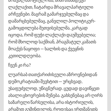
მრავალპარტიულობა, მისი თანმდეგი
ლაქლაქით, ჩატარდა მრავალპარტიული
არჩევნები. მაგრამ გამარჯვებულმაც და
დამარცხებულმაც, განვლილ პოლიტიკურ-
გამოცდილება შეთვისებულმა, კარგად
იცოდა, რომ ფუჭი ლაქლაქი დაუშვებელია;
რომ მხოლოდ საქმიან, პრაგმატულ კამათს
მოაქვს ნაყოფი — ხალხის და ქვეყნის
კეთილდღეობა.
ჩვენ კი რა?
ლუარსაბ თათქარიძისეული აზროვნებიდან
დემოკრატიაში შევხტით — ურცხვად,
უსაფუძვლოდ, უწიგნურად. ცუდად დავიწყეთ
ახალი ცხოვრების შენება. გახსენებაც არ ღირს
საზარელი წარსულისა, არა ისტორიულის,
არამედ გუშინდელის, როდესაც ერთმანეთს