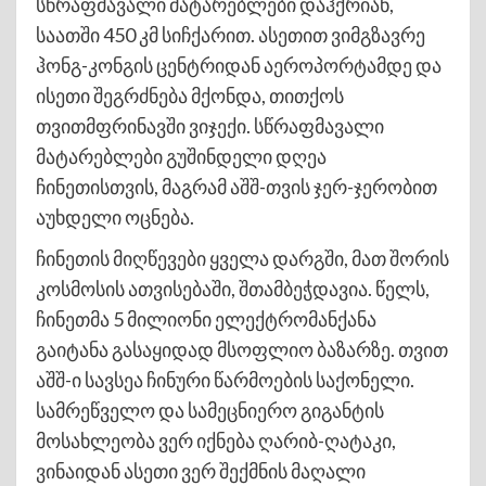
სწრაფმავალი მატარებლები დაჰქრიან,
საათში 450 კმ სიჩქარით. ასეთით ვიმგზავრე
ჰონგ-კონგის ცენტრიდან აეროპორტამდე და
ისეთი შეგრძნება მქონდა, თითქოს
თვითმფრინავში ვიჯექი. სწრაფმავალი
მატარებლები გუშინდელი დღეა
ჩინეთისთვის, მაგრამ აშშ-თვის ჯერ-ჯერობით
აუხდელი ოცნება.
ჩინეთის მიღწევები ყველა დარგში, მათ შორის
კოსმოსის ათვისებაში, შთამბეჭდავია. წელს,
ჩინეთმა 5 მილიონი ელექტრომანქანა
გაიტანა გასაყიდად მსოფლიო ბაზარზე. თვით
აშშ-ი სავსეა ჩინური წარმოების საქონელი.
სამრეწველო და სამეცნიერო გიგანტის
მოსახლეობა ვერ იქნება ღარიბ-ღატაკი,
ვინაიდან ასეთი ვერ შექმნის მაღალი