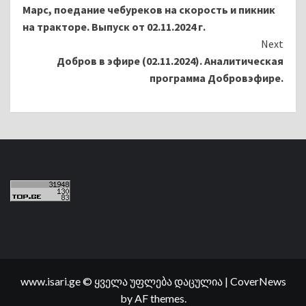
Марс, поедание чебуреков на скорость и пикник
на тракторе. Выпуск от 02.11.2024 г.
Next
Добров в эфире (02.11.2024). Аналитическая
программа Добровэфире.
www.isari.ge © ყველა უფლება დაცულია
|
CoverNews
by AF themes.