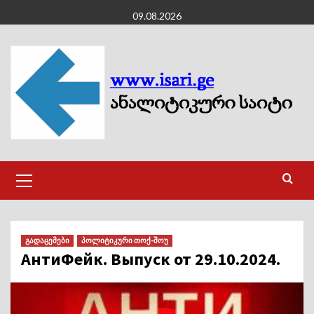
Skip
09.08.2026
to
content
Primary
Menu
გადაცემები
პოლიტიკური თოქ-შოუ
АнтиФейк. Выпуск от 29.10.2024.