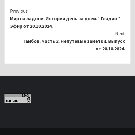
Continue
Previous
Мир на ладони. История день за днем. “Гладио”.
Reading
Эфир от 20.10.2024.
Next
Тамбов. Часть 2. Непутевые заметки. Выпуск
от 20.10.2024.