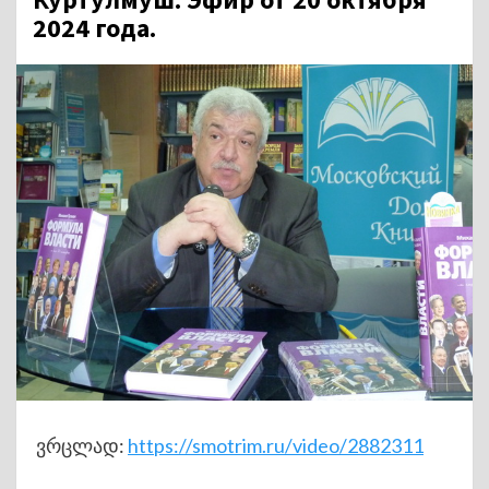
2024 года.
ვრცლად:
https://smotrim.ru/video/2882311