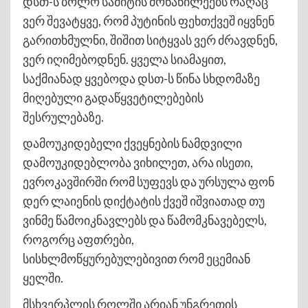
დსთ-ს ბოლო სამიტის მონაწილეებს რაღაც
ვერ შევატყვე, რომ პუტინის ფეხთქვეშ იყვნენ
გარითხმულნი, შიშით სიტყვას ვერ ძრავდნენ,
ვერ იღიმებოდნენ. ყველა სიამაყით,
საქმიანად ყვებოდა დსთ-ს წინა სხდომაზე
მიღებული გადაწყვეტილებების
შესრულებაზე.
დამოუკიდებელი ქვეყნების ნამდვილი
დამოუკიდებლობა ვიხილეთ, არა ისეთი,
ევროკავშირში რომ სუფევს და ურსულა ფონ
დერ ლაიენის დიქტატის ქვეშ იშვიათად თუ
ვინმე წამოიკნავლებს და წამომკნავებელს,
როგორც აფთრები,
სისხლმოწყურებულებივით რომ ეცემიან
ყელში.
მსხვერპლის როლში არიან უნგრეთის