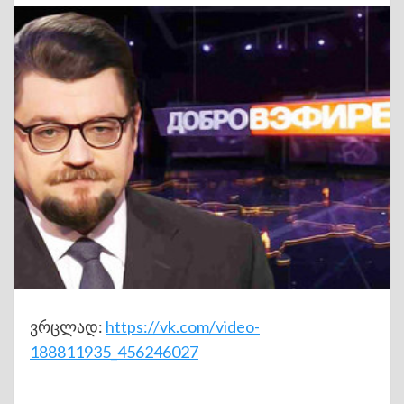
ვრცლად:
https://vk.com/video-
188811935_456246027