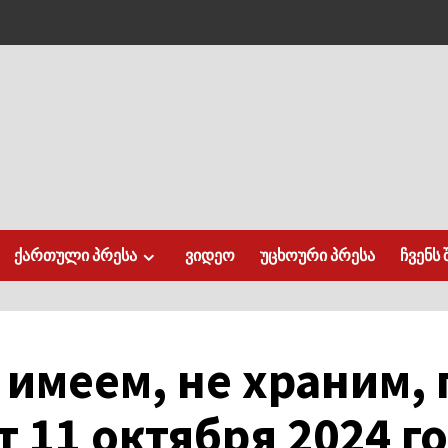
ქართული პრესა
ვიდეო
უცხოური პრესა
ჩვენს 
о имеем, не храним,
 11 октября 2024 го