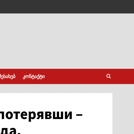
შესახებ
კონტაქტი
 потерявши –
да.