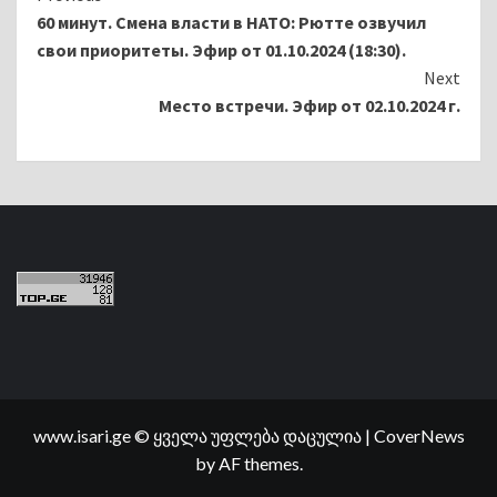
60 минут. Смена власти в НАТО: Рютте озвучил
Reading
свои приоритеты. Эфир от 01.10.2024 (18:30).
Next
Место встречи. Эфир от 02.10.2024 г.
www.isari.ge © ყველა უფლება დაცულია
|
CoverNews
by AF themes.