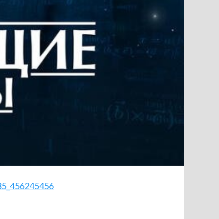
935_456245456