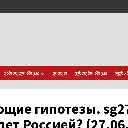
ქართული პრესა
ვიდეო
უცხოური პრესა
ჩვენს 
щие гипотезы. sg2
ет Россией? (27.06.