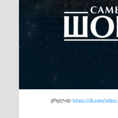
ვრცლად:
https://vk.com/vide