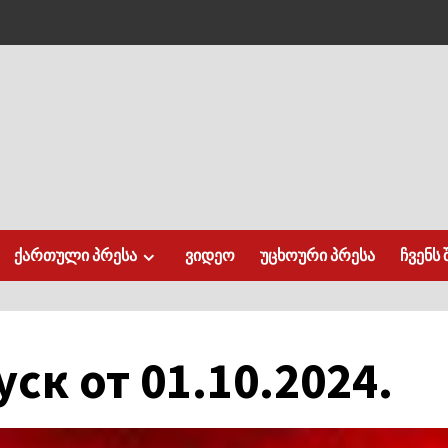
ქართული პრესა
ვიდეო
უცხოური პრესა
ჩვენს 
ск от 01.10.2024.