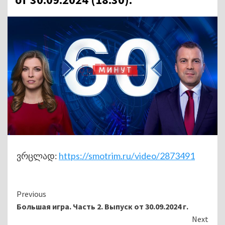
ვრცლად:
https://smotrim.ru/video/2873491
Continue
Previous
Большая игра. Часть 2. Выпуск от 30.09.2024 г.
Reading
Next