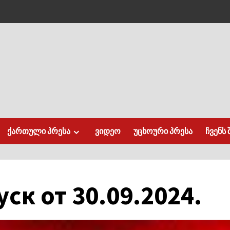
ქართული პრესა
ვიდეო
უცხოური პრესა
ჩვენს 
ск от 30.09.2024.