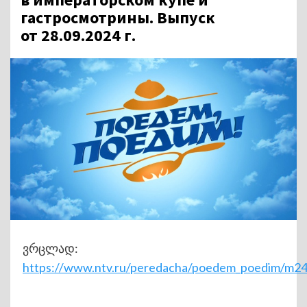
гастросмотрины. Выпуск
от 28.09.2024 г.
ვრცლად:
https://www.ntv.ru/peredacha/poedem_poedim/m2