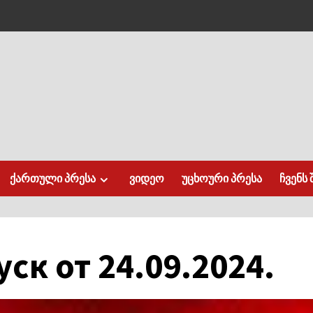
ქართული პრესა
ვიდეო
უცხოური პრესა
ჩვენს 
ск от 24.09.2024.