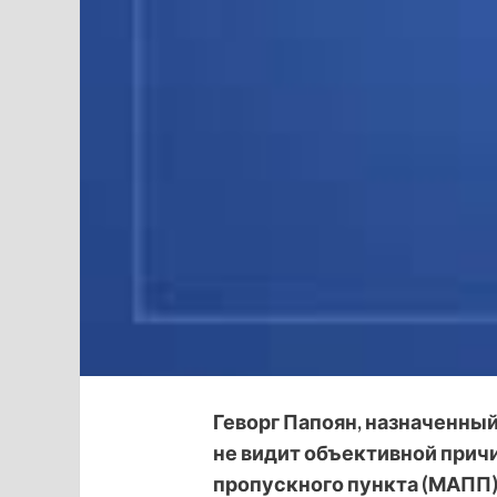
Геворг Папоян, назначенный
не
видит объективной прич
пропускного пункта (МАПП)