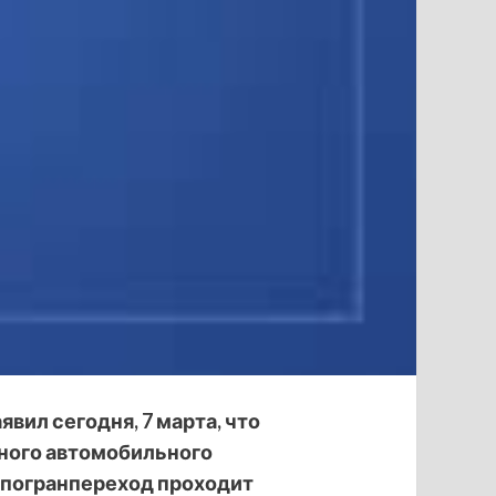
явил сегодня, 7
марта, что
ного автомобильного
т погранпереход проходит