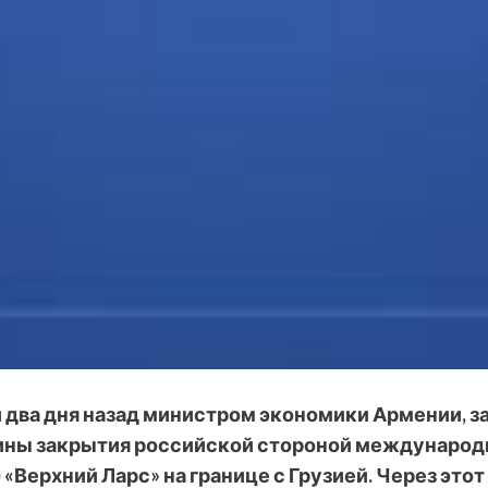
 два дня назад министром экономики Армении, за
ины закрытия российской стороной международ
 «Верхний Ларс» на
границе с
Грузией. Через это