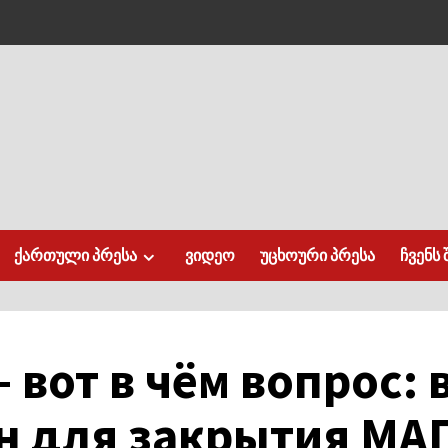
ქართული პრესა
ვიდეო
უცხოური პრესა
ჩვენს 
 вот в чëм вопрос:
ин для закрытия МА