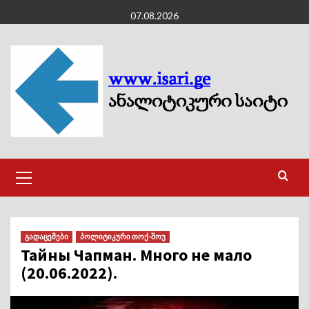
Skip
07.08.2026
to
content
Primary
Menu
გადაცემები
პოლიტიკური თოქ-შოუ
Тайны Чапман. Много не мало
(20.06.2022).