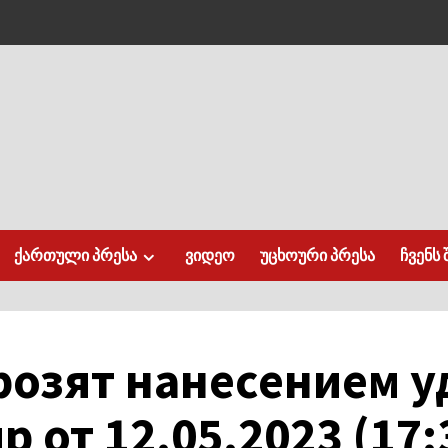
ქართული პრესა
ვიდეო
უცხოური პრესა
ჩვენს 
грозят нанесением у
 от 12.05.2023 (17: