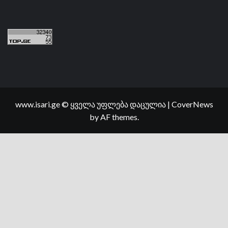
www.isari.ge © ყველა უფლება დაცულია
|
CoverNews
by AF themes.