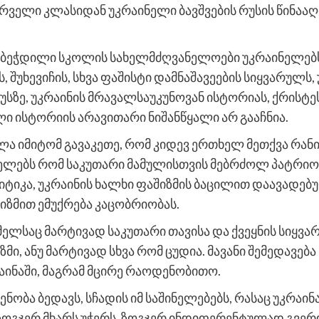
რველი კლასიდან უკრაინელი ბავშვების რუსის წინა
აბეჭდილი სკოლის სახელმძღვანელოები უკრაინელებს
, შუხევიჩის, სხვა ფაშისტი დამნაშავეების სიყვარულს
ზე, უკრაინის მრავალსაუკუნოვან ისტორიას, ქრისტეს
 ისტორიის არავითარი ნიშანწყალი არ გააჩნია.
ა იმიტომ გავაკეთე, რომ კიდევ ერთხელ მეთქვა რანი 
ელებს რომ საკუთარი მამულისთვის მებრძოლ პატრიოტ
ტიკა, უკრაინის ხალხი ფაშიზმის ბაცილით დაავადებუ
ზმით ემუქრება კაცობრიობას.
ელსაც მარტივად საკუთარი თავისა და ქვეყნის სიყვარუ
ციზმი, ანუ მარტივად სხვა რომ ცუდია. მავანი შემედავე
რაინაში, მაგრამ მცირე რაოდენობითო.
ენობა ბედავს, სჩადის იმ საშინელებებს, რასაც უკრაი
 ზოგჯერ მხარს უჭერს, ზოგჯერ ინდიფერენტულად გვერ