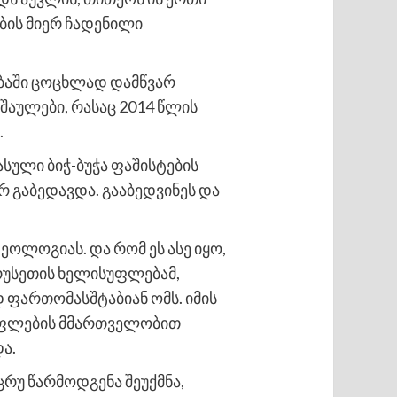
ების მიერ ჩადენილი
ობაში ცოცხლად დამწვარ
შაულები, რასაც 2014 წლის
.
სული ბიჭ-ბუჭა ფაშისტების
 გაბედავდა. გააბედვინეს და
ეოლოგიას. და რომ ეს ასე იყო,
 რუსეთის ხელისუფლებამ,
 ფართომასშტაბიან ომს. იმის
სუფლების მმართველობით
ა.
უ წარმოდგენა შეუქმნა,