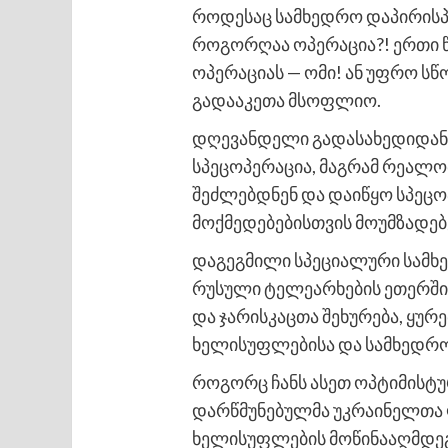
როდესაც სამხედრო დაპირისპი
როგორღაა ოპერაცია?! ერთი 
ოპერაციას — ომი! ან უფრო ს
გადააკეთა მსოფლიო.
დღევანდელი გადასახედიდან ჩ
სპეცოპერაცია, მაგრამ რეალო
შეძლებდნენ და დაიწყო სპეც
მოქმედებებისთვის მოუმზადებ
დაგეგმილი სპეციალური სამხედ
რუსული ტელეარხების ეთერში
და ჯარისკაცთა შეხურება, ყუ
ხელისუფლებისა და სამხედრო
როგორც ჩანს ასეთ ოპტიმისტურ
დარწმუნებულმა უკრაინელთა 
ხელისუფლების მოწინააღმდეგ