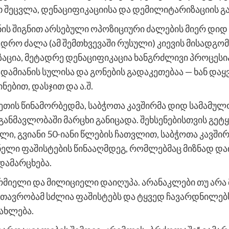
შეცვლა, დენაციფიკაციისა და დემილიტარიზაციის გ
ის შიგნით არსებული ოპოზიციური ძალების მიერ დიდ 
ედრო ძალა (ამ შემთხვევაში რუსული) კიევის მისადგომ
ცია, მეტადრე დენაციფიკაცია ხანგრძლივი პროცესია
დამიანის სულისა და გონების გადაკეთებაა — ხან დაყვ
ნებით, დასჯით და ა.შ.
თის წინამორბედმა, საბჭოთა კავშირმა დიდ სამამულო
განმავლობაში მარცხი განიცადა. შეხსენებისთვის გე
ი, გვიანი 50-იანი წლების ჩათვლით, საბჭოთა კავში
ნელი ფაშისტების წინააღმდეგ, რომლებმაც მიზნად და
დამარცხება.
მიელი და მილიციელი დაიღუპა. არანაკლები თუ არა 
მთავრობამ სძლია ფაშისტებს და ტყვედ ჩავარდნილებ
სახლება.