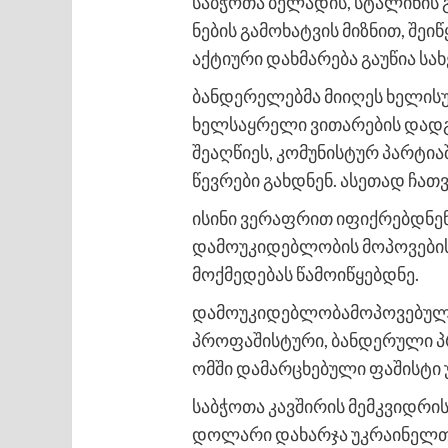
საბჭოთა ბელადის, სტალინის 
ნების გამოხატვის მიზნით, შე
აქტიური დახმარება გაუწია ს
ბანდერელებმა მიიღეს ხელისუ
ხელსაყრელი ვითარების დადგო
შეაღწიეს, კომუნისტურ პარტია
წევრები გახდნენ. ასეთად ჩათ
ისინი ვერაფრით იფიქრებდნენ
დამოუკიდებლობის მოპოვების
მოქმედებას წამოიწყებდნე.
დამოუკიდებლობამოპოვებულ უ
პროფაშისტური, ბანდერული პრ
ომში დამარცხებული ფაშისტი 
საბჭოთა კავშირის მემკვიდრის
დოლარი დახარჯა უკრაინელთა