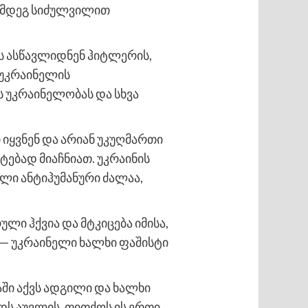
აღმდეგ სიძულვილით
 ასწავლიდნენ ჰიტლერის,
, უკრაინელის
 უკრაინელობას და სხვა
იყვნენ და არიან უკუღმართი
ებად მიაჩნიათ. უკრაინის
ლი ანტიჰუმანური ძალაა,
ლი ჰქვია და მტკიცება იმისა,
ბა — უკრაინელი ხალხი ფაშისტი
ნაში აქვს ადგილი და ხალხი
დს აუვლის, თითქოს ის ერთი