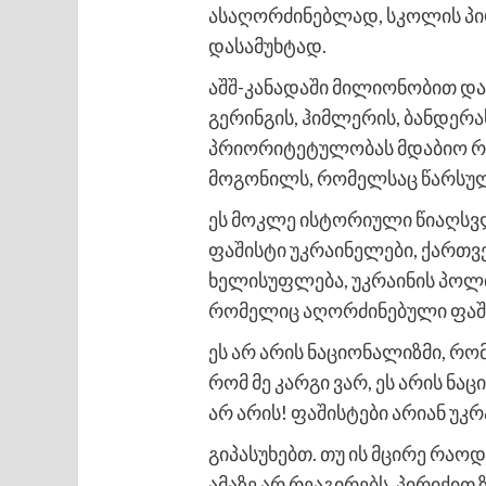
ასაღორძინებლად, სკოლის პი
დასამუხტად.
აშშ-კანადაში მილიონობით დ
გერინგის, ჰიმლერის, ბანდერას
პრიორიტეტულობას მდაბიო რუს
მოგონილს, რომელსაც წარსული
ეს მოკლე ისტორიული წიაღსვლ
ფაშისტი უკრაინელები, ქართვ
ხელისუფლება, უკრაინის პოლი
რომელიც აღორძინებული ფაში
ეს არ არის ნაციონალიზმი, რომ
რომ მე კარგი ვარ, ეს არის ნა
არ არის! ფაშისტები არიან უკ
გიპასუხებთ. თუ ის მცირე რაოდ
ამაზე არ რეაგირებს, პირიქით