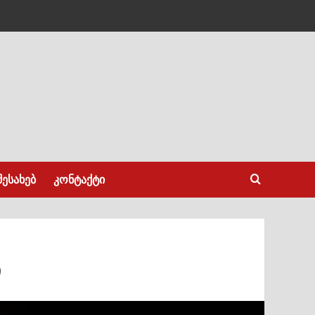
შესახებ
კონტაქტი
ს