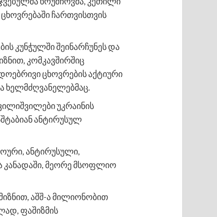
ჯვებულმა ხრუშჩოვმა, კეთილი
ვ ცხოვრებაში ჩართვისთვის
ის კუნჭულში შეინარჩუნეს და
იზნით, კომკავშირშიც
ადოებრივი ცხოვრების აქტიური
თა ხელმძღვანელებმაც.
შვილიშვილები უკრაინის
სშტაბიან ანტირუსულ
ოური, ანტირუსული,
ა კანადაში, მეორე მსოფლიო
 მიზნით, აშშ-ა მილიონობით
ად, ფაშიზმის