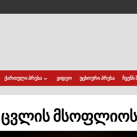
ქართული პრესა
ვიდეო
უცხოური პრესა
ჩვენს 
 ცვლის მსოფლიო