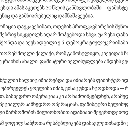
ეს და ამას აკეთებს 30 წლის განმავლობაში — ფაშისტ
ენიც და გამზიარებელიც დამნაშავეებია.
პოზიცია დაეკავებინათ, ოდესის პროფკავშირების შენ
ბრივ სიკცდილს აღარ მოჰვებოდა სხვა, უარესი დანა
ქონდა და აქვს ადგილი ე.წ. დემოკრატიულ უკრაინაში
თორემ მთელი ქალაქი, რომ გამოსულიყო, კიევიდან ჩა
კრაინის ახალი, ფაშისტური ხელისუფლება ამდენს ვერ
ნჭულში ხალხიც იზიარებდა და იზიარებს ფაშისტურ იდ
ა უპირველეს ყოვლისა იმან, ვისაც უნდა სცოდნოდა —
, სამხედრო ოპერაციას კი არ წამოიწყებდნენ, არამედ
მ სპეციალურ სამხედრო ოპერაციას, ფაშისტური ხელი
ლი წარმოშობის მილიონობით ადამიანი შეუერთდებოდ
მ ყოფილ საბჭოთა რესპუბლიკებს დასავლეთისადმი ცრ