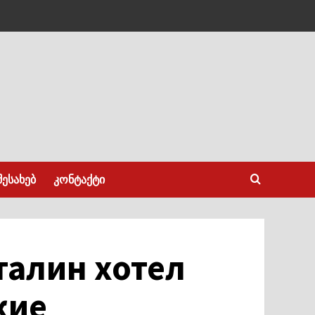
შესახებ
კონტაქტი
талин хотел
жие