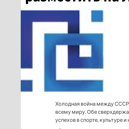
Холодная война между СССР 
всему миру. Обе сверхдержа
успехов в спорте, культуре и