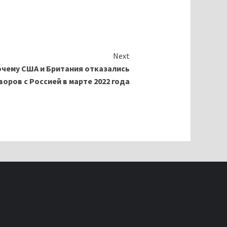
Next
очему США и Британия отказались
воров с Россией в марте 2022 года