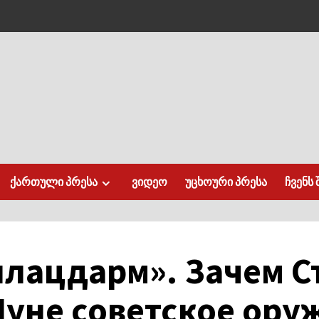
ქართული პრესა
ვიდეო
უცხოური პრესა
ჩვენს 
лацдарм». Зачем С
Луне советское ору