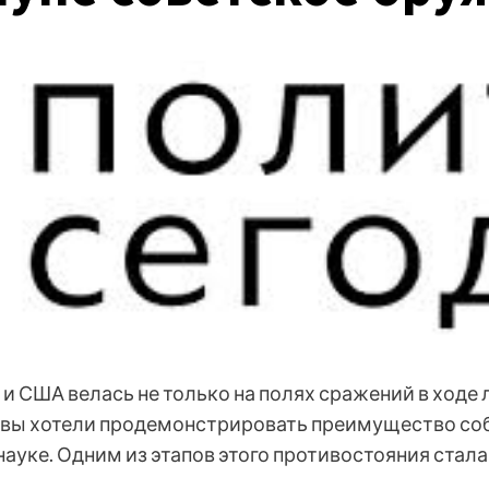
и США велась не только на полях сражений в ходе
вы хотели продемонстрировать преимущество соб
 науке. Одним из этапов этого противостояния стала