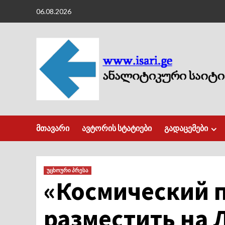
Skip
06.08.2026
to
content
მთავარი
ავტორის სტატიები
გადაცემები
უცხოური პრესა
«Космический п
разместить на 