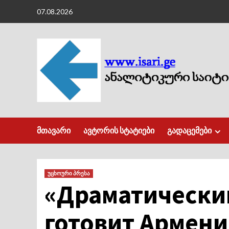
Skip
07.08.2026
to
content
მთავარი
ავტორის სტატიები
გადაცემები
უცხოური პრესა
«Драматически
готовит Армени