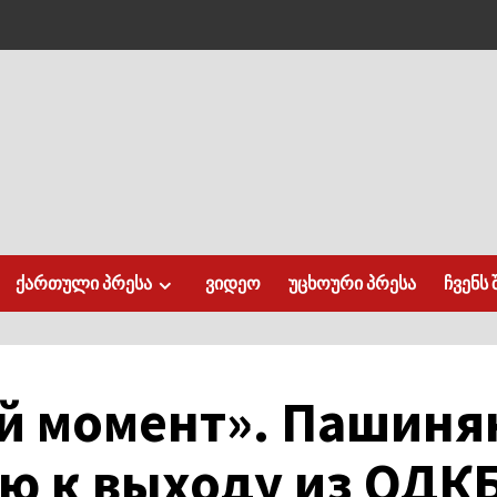
ქართული პრესა
ვიდეო
უცხოური პრესა
ჩვენს 
й момент». Пашиня
ю к выходу из ОДК