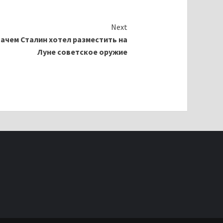
Next
ачем Сталин хотел разместить на
Луне советское оружие