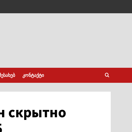
შესახებ
კონტაქტი
н скрытно
Б