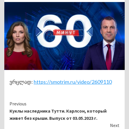
ვრცლად:
https://smotrim.ru/video/2609110
Continue
Previous
Куклы наследника Тутти. Карлсон, который
Reading
живет без крыши. Выпуск от 03.05.2023 г.
Next