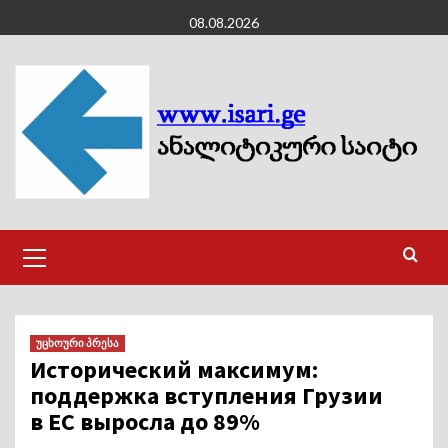
Skip
08.08.2026
to
content
Primary
Menu
უცხოური პრესა
Исторический максимум:
поддержка вступления Грузии
в ЕС выросла до 89%