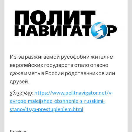
Из-за разжигаемой русофобии жителям
европейских государств стало опасно
даже иметь в России родственников или
друзей.
ვრცლად:
https://www.politnavigator.net/v-
evrope-malejjshee-obshhenie-s-russkimi-
stanovitsya-prestupleniem.html
Previous