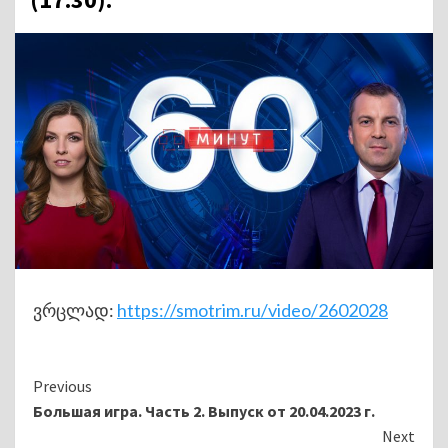
ვრცლად:
https://smotrim.ru/video/2602028
Continue
Previous
Большая игра. Часть 2. Выпуск от 20.04.2023 г.
Reading
Next