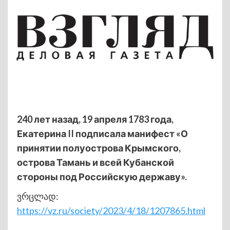
240 лет назад, 19 апреля 1783 года,
Екатерина II подписала манифест «О
принятии полуострова Крымского,
острова Тамань и всей Кубанской
стороны под Российскую державу».
ვრცლად:
https://vz.ru/society/2023/4/18/1207865.html