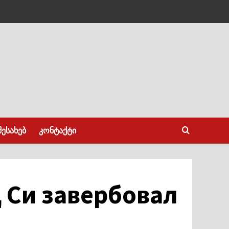
შესახებ
კონტაქტი
 Си завербовал