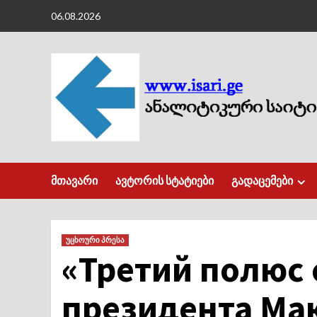
Skip
06.08.2026
to
content
მთავარი
ავტორის სტატიები
გადაცემები
უცხოური პრესა
«Третий полюс 
президента Ма