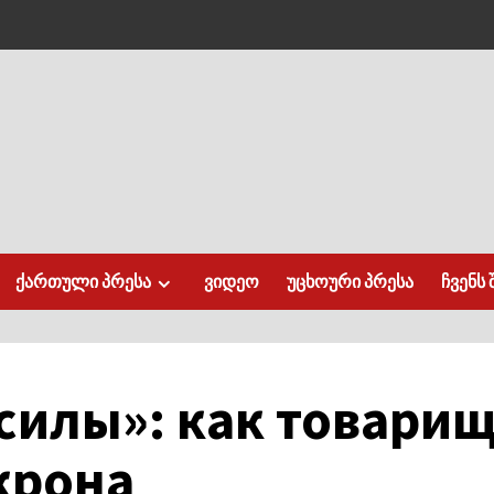
ქართული პრესა
ვიდეო
უცხოური პრესა
ჩვენს 
силы»: как товарищ
крона