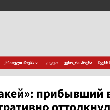
ქართული პრესა
ვიდეო
უცხოური პრესა
ჩვენს 
акей»: прибывший 
тративно оттолкнул