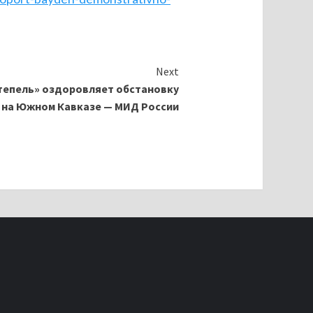
Next
тепель» оздоровляет обстановку
на Южном Кавказе — МИД России