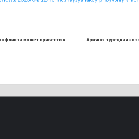
онфликта может привести к
Армяно-турецкая «от