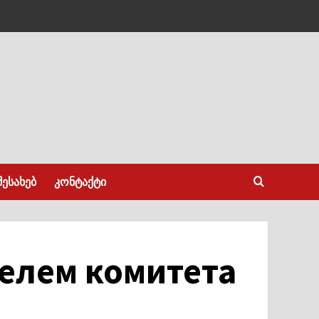
შესახებ
კონტაქტი
телем комитета