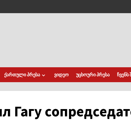
ქართული პრესა
ვიდეო
უცხოური პრესა
ჩვენს 
л Гагу сопредседа