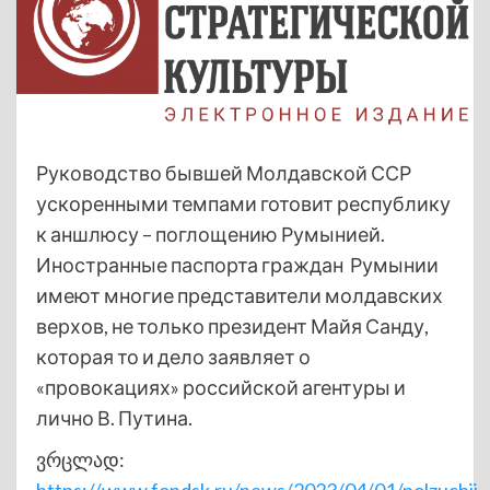
Руководство бывшей Молдавской ССР
ускоренными темпами готовит республику
к аншлюсу – поглощению Румынией.
Иностранные паспорта граждан Румынии
имеют многие представители молдавских
верхов, не только президент Майя Санду,
которая то и дело заявляет о
«провокациях» российской агентуры и
лично В. Путина.
ვრცლად:
https://www.fondsk.ru/news/2023/04/01/polzuchij-