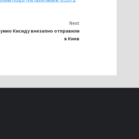
Next
Фумио Кисиду внезапно отправили
в Киев