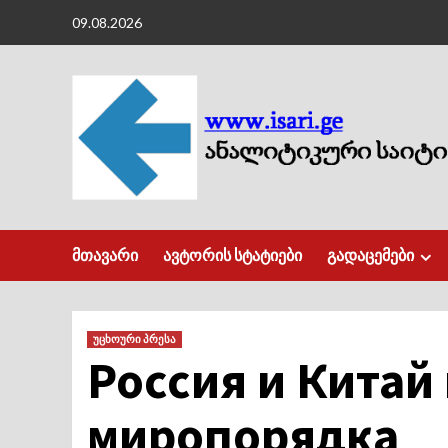
Skip
09.08.2026
to
content
მთავარი
ავტორის სტატიები
გადაცემები
უცხოური პრესა
Россия и Китай
миропорядка