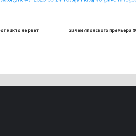
рог никто не рвет
Зачем японского премьера 