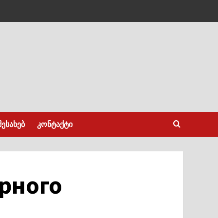
შესახებ
კონტაქტი
ярного