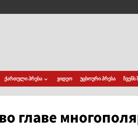
ქართული პრესა
ვიდეო
უცხოური პრესა
ჩვენს 
 во главе многопол