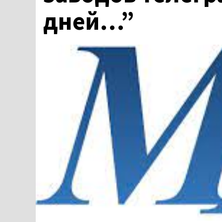
дней…”