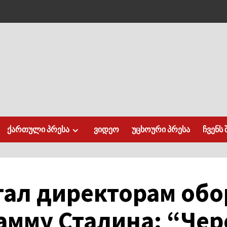
ქართული პრესა
ვიდეო
უცხოური პრესა
ჩვენს 
тал директорам об
амму Сталина: “Чер