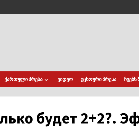
ქართული პრესა
ვიდეო
უცხოური პრესა
ჩვენს 
лько будет 2+2?. Эф