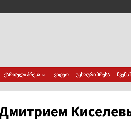
ქართული პრესა
ვიდეო
უცხოური პრესა
ჩვენს 
 Дмитрием Киселев