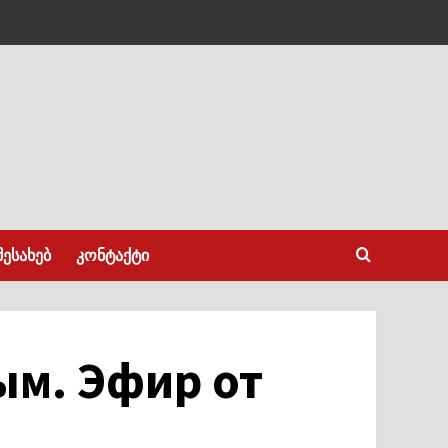
შესახებ
კონტაქტი
ым. Эфир от