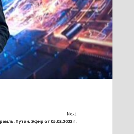
Next
ремль. Путин. Эфир от 05.03.2023 г.